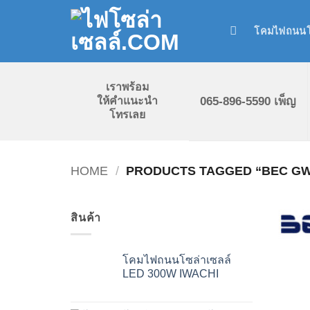
Skip
to
โคมไฟถนนโ
content
เราพร้อม
065-896-5590 เพ็ญ
ให้คำแนะนำ
โทรเลย
HOME
/
PRODUCTS TAGGED “BEC GW
สินค้า
โคมไฟถนนโซล่าเซลล์
LED 300W IWACHI