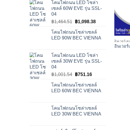
โคมไฟถนน LED โซล่า
เซลล์ 60W EVE รุ่น SSL-
04
Original
Current
฿
1,464.51
฿
1,098.38
price
price
โคมไฟถนนโซล่าเซลล์
was:
is:
LED 90W BEC VIENNA
฿1,464.51.
฿1,098.38.
อินเวอร์เตอ
อินเวอร
โคมไฟถนน LED โซล่า
เซลล์ 30W EVE รุ่น SSL-
04
Original
Current
฿
1,001.54
฿
751.16
price
price
โคมไฟถนนโซล่าเซลล์
was:
is:
LED 60W BEC VIENNA
฿1,001.54.
฿751.16.
โคมไฟถนนโซล่าเซลล์
LED 30W BEC VIENNA