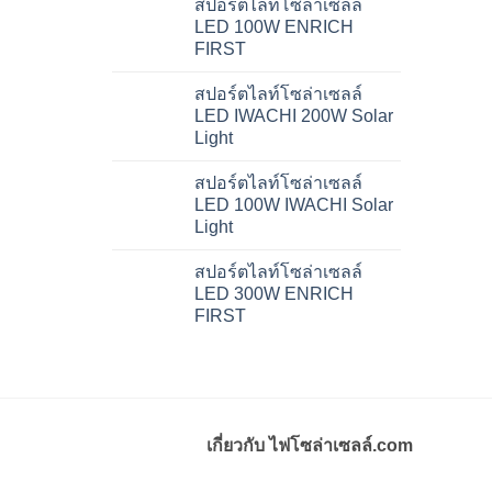
สปอร์ตไลท์โซล่าเซลล์
LED 100W ENRICH
FIRST
สปอร์ตไลท์โซล่าเซลล์
LED IWACHI 200W Solar
Light
สปอร์ตไลท์โซล่าเซลล์
LED 100W IWACHI Solar
Light
สปอร์ตไลท์โซล่าเซลล์
LED 300W ENRICH
FIRST
เกี่ยวกับ ไฟโซล่าเซลล์.com