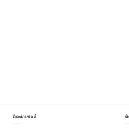
ติดต่อเซลล์
ต