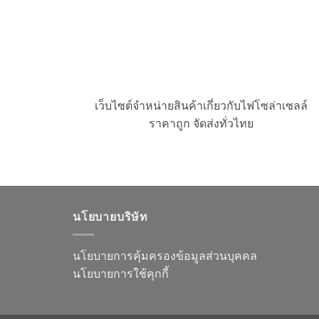
เว็บไซต์จำหน่ายสินค้าเกี่ยวกับไฟโซล่าเซลล์
ราคาถูก จัดส่งทั่วไทย
นโยบายบริษัท
นโยบายการคุ้มครองข้อมูลส่วนบุคคล
นโยบายการใช้คุกกี้