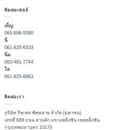
ติดต่อเซลล์
เพ็ญ
065-896-5590
นี
061-825-6333
นิ่ม
063-481-7744
โย
061-825-6663
ติดต่อเรา
บริษัท ริชเชส ซัพพลาย จำกัด (มหาชน)
เลขที่ 689 ถนน สวนผัก แขวงตลิ่งชัน เขตตลิ่งชัน
กรุงเทพมหานคร 10170