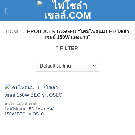
Skip
to
content
HOME
/
PRODUCTS TAGGED “โคมไฟถนน LED โซล่า
เซลล์ 150W แสงขาว”
FILTER
โคมไฟถนนโซล่าเซลล์
โคมไฟถนน LED โซล่าเซลล์
150W BEC รุ่น OSLO