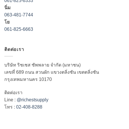
061-825-6333
นิ่ม
063-481-7744
โย
061-825-6663
ติดต่อเรา
บริษัท ริชเชส ซัพพลาย จำกัด (มหาชน)
เลขที่ 689 ถนน สวนผัก แขวงตลิ่งชัน เขตตลิ่งชัน
กรุงเทพมหานคร 10170
ติดต่อเรา
Line :
@richestsupply
โทร :
02-408-8288