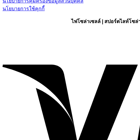
นโยบายการคุ้มครองข้อมูลส่วนบุคคล
นโยบายการใช้คุกกี้
ไฟโซล่าเซลล์ | สปอร์ตไลท์โซล่า