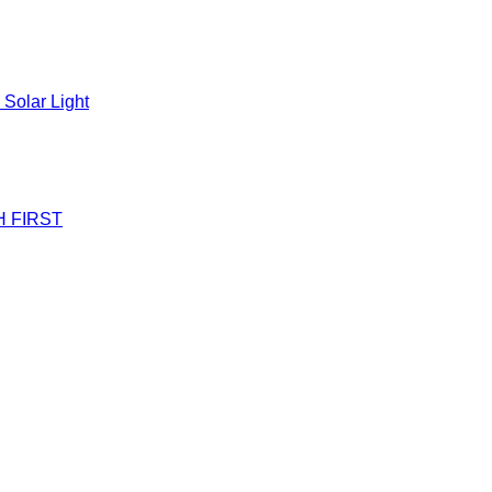
Solar Light
H FIRST