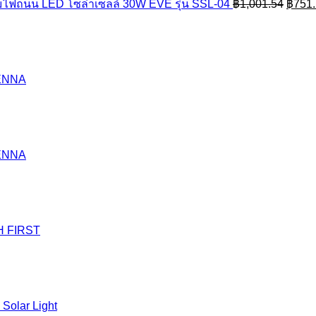
Origin
ไฟถนน LED โซล่าเซลล์ 30W EVE รุ่น SSL-04
฿
1,001.54
฿
751
price
was:
฿1,00
IENNA
IENNA
H FIRST
Solar Light