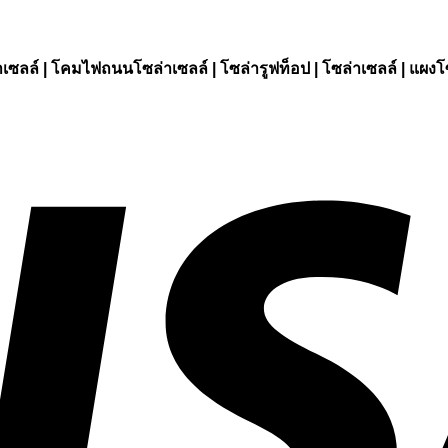
เซลล์ | โคมไฟถนนโซล่าเซลล์ | โซล่ารูฟท็อป | โซล่าเซลล์ | แผงโ