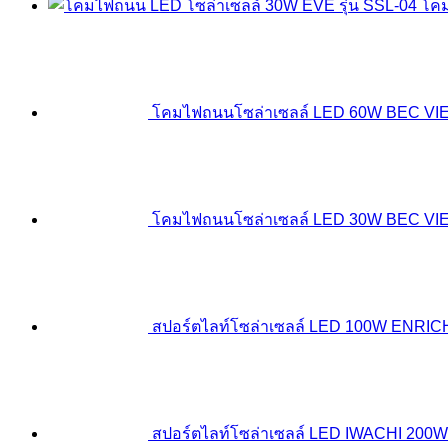
โคม
โคมไฟถนนโซล่าเซลล์ LED 60W BEC V
โคมไฟถนนโซล่าเซลล์ LED 30W BEC V
สปอร์ตไลท์โซล่าเซลล์ LED 100W ENRIC
สปอร์ตไลท์โซล่าเซลล์ LED IWACHI 200W 