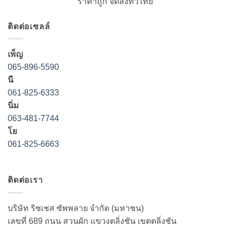
ราคาถูก จัดส่งทั่วไทย
ติดต่อเซลล์
เพ็ญ
065-896-5590
นี
061-825-6333
นิ่ม
063-481-7744
โย
061-825-6663
ติดต่อเรา
บริษัท ริชเชส ซัพพลาย จำกัด (มหาชน)
เลขที่ 689 ถนน สวนผัก แขวงตลิ่งชัน เขตตลิ่งชัน