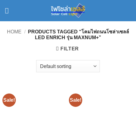
Skip
to
content
HOME
/
PRODUCTS TAGGED “โคมไฟถนนโซล่าเซลล์
LED ENRICH รุ่น MAXNUM+”
FILTER
Sale!
Sale!