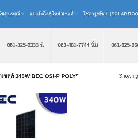
ซล่าเซลล์
สปอร์ตไลท์โซล่าเซลล์
โซล่ารูฟท็อป (SOLAR RO
061-825-6333 นี
063-481-7744 นิ่ม
061-825-66
ซลล์ 340W BEC OSI-P POLY”
Showing 