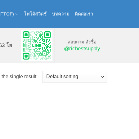
OFTOP)
โฟโต้สวิตช์
บทความ
ติดต่อเรา
สอบถาม สั่งซื้อ
63 โย
@richestsupply
the single result