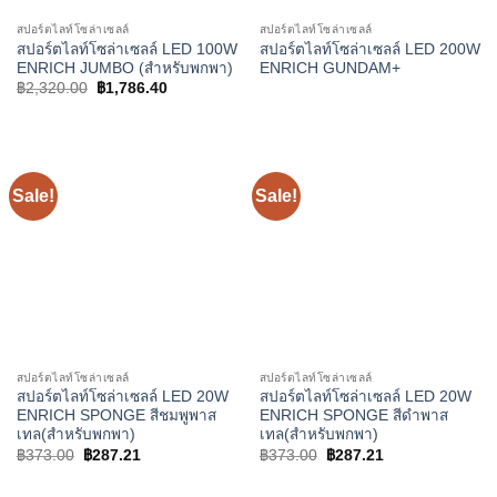
สปอร์ตไลท์โซล่าเซลล์
สปอร์ตไลท์โซล่าเซลล์
สปอร์ตไลท์โซล่าเซลล์ LED 100W
สปอร์ตไลท์โซล่าเซลล์ LED 200W
ENRICH JUMBO (สำหรับพกพา)
ENRICH GUNDAM+
Original
Current
฿
2,320.00
฿
1,786.40
price
price
was:
is:
฿2,320.00.
฿1,786.40.
Sale!
Sale!
สปอร์ตไลท์โซล่าเซลล์
สปอร์ตไลท์โซล่าเซลล์
สปอร์ตไลท์โซล่าเซลล์ LED 20W
สปอร์ตไลท์โซล่าเซลล์ LED 20W
ENRICH SPONGE สีชมพูพาส
ENRICH SPONGE สีดำพาส
เทล(สำหรับพกพา)
เทล(สำหรับพกพา)
Original
Current
Original
Current
฿
373.00
฿
287.21
฿
373.00
฿
287.21
price
price
price
price
was:
is:
was:
is: