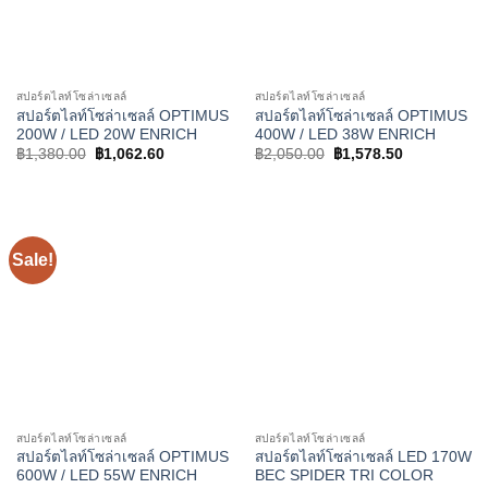
สปอร์ตไลท์โซล่าเซลล์
สปอร์ตไลท์โซล่าเซลล์
สปอร์ตไลท์โซล่าเซลล์ OPTIMUS
สปอร์ตไลท์โซล่าเซลล์ OPTIMUS
200W / LED 20W ENRICH
400W / LED 38W ENRICH
Original
Current
Original
Current
฿
1,380.00
฿
1,062.60
฿
2,050.00
฿
1,578.50
price
price
price
price
was:
is:
was:
is:
฿1,380.00.
฿1,062.60.
฿2,050.00.
฿1,578.50.
Sale!
สปอร์ตไลท์โซล่าเซลล์
สปอร์ตไลท์โซล่าเซลล์
สปอร์ตไลท์โซล่าเซลล์ OPTIMUS
สปอร์ตไลท์โซล่าเซลล์ LED 170W
600W / LED 55W ENRICH
BEC SPIDER TRI COLOR