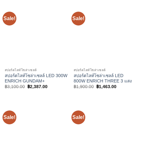
฿373.00.
฿287.21.
฿373.00.
฿287.21.
Sale!
Sale!
สปอร์ตไลท์โซล่าเซลล์
สปอร์ตไลท์โซล่าเซลล์
สปอร์ตไลท์โซล่าเซลล์ LED 300W
สปอร์ตไลท์โซล่าเซลล์ LED
ENRICH GUNDAM+
800W ENRICH THREE 3 แสง
Original
Current
Original
Current
฿
3,100.00
฿
2,387.00
฿
1,900.00
฿
1,463.00
price
price
price
price
was:
is:
was:
is:
฿3,100.00.
฿2,387.00.
฿1,900.00.
฿1,463.00.
Sale!
Sale!