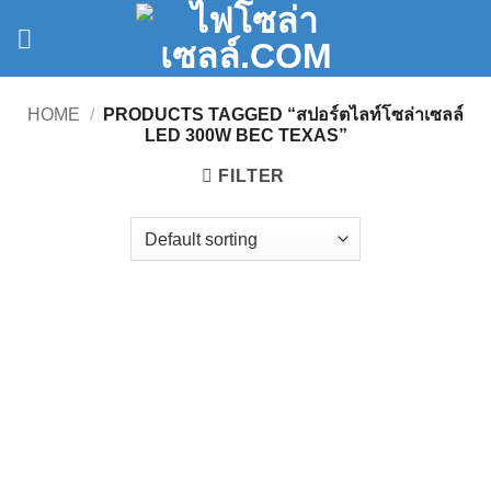
Skip
to
content
HOME
/
PRODUCTS TAGGED “สปอร์ตไลท์โซล่าเซลล์
LED 300W BEC TEXAS”
FILTER