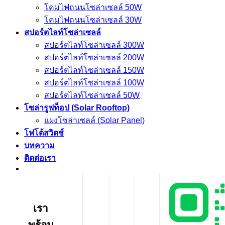
โคมไฟถนนโซล่าเซลล์ 50W
โคมไฟถนนโซล่าเซลล์ 30W
สปอร์ตไลท์โซล่าเซลล์
สปอร์ตไลท์โซล่าเซลล์ 300W
สปอร์ตไลท์โซล่าเซลล์ 200W
สปอร์ตไลท์โซล่าเซลล์ 150W
สปอร์ตไลท์โซล่าเซลล์ 100W
สปอร์ตไลท์โซล่าเซลล์ 50W
โซล่ารูฟท็อป (Solar Rooftop)
แผงโซล่าเซลล์ (Solar Panel)
โฟโต้สวิตช์
บทความ
ติดต่อเรา
เรา
พร้อม