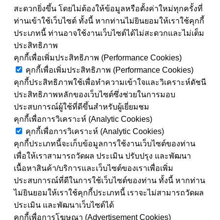
สะดวกยิ่งขึ้น โดยไม่ต้องให้ข้อมูลหรือตั้งค่าใหม่ทุกครั้งที่
ท่านเข้าใช้เว็บไซต์ ทั้งนี้ หากท่านไม่ยินยอมให้เราใช้คุกกี้
ประเภทนี้ ท่านอาจใช้งานเว็บไซต์ได้ไม่สะดวกและไม่เต็ม
ประสิทธิภาพ
คุกกี้เพื่อเพิ่มประสิทธิภาพ (Performance Cookies)
คุกกี้เพื่อเพิ่มประสิทธิภาพ (Performance Cookies)
คุกกี้ประสิทธิภาพใช้เพื่อทำความเข้าใจและวิเคราะห์ดัชนี
ประสิทธิภาพหลักของเว็บไซต์ซึ่งช่วยในการมอบ
ประสบการณ์ผู้ใช้ที่ดีขึ้นสำหรับผู้เยี่ยมชม
คุกกี้เพื่อการวิเคราะห์ (Analytic Cookies)
คุกกี้เพื่อการวิเคราะห์ (Analytic Cookies)
คุกกี้ประเภทนี้จะเก็บข้อมูลการใช้งานเว็บไซต์ของท่าน
เพื่อให้เราสามารถวัดผล ประเมิน ปรับปรุง และพัฒนา
เนื้อหาสินค้า/บริการและเว็บไซต์ของเราเพื่อเพิ่ม
ประสบการณ์ที่ดีในการใช้เว็บไซต์ของท่าน ทั้งนี้ หากท่าน
ไม่ยินยอมให้เราใช้คุกกี้ประเภทนี้ เราจะไม่สามารถวัดผล
ประเมิน และพัฒนาเว็บไซต์ได้
คุกกี้เพื่อการโฆษณา (Advertisement Cookies)