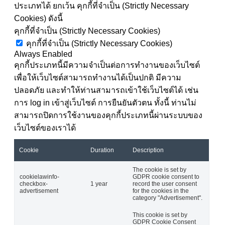
ประเภทได้ ยกเว้น คุกกี้ที่จำเป็น (Strictly Necessary
Cookies) ดังนี้
คุกกี้ที่จำเป็น (Strictly Necessary Cookies)
คุกกี้ที่จำเป็น (Strictly Necessary Cookies)
Always Enabled
คุกกี้ประเภทนี้มีความจำเป็นต่อการทำงานของเว็บไซต์
เพื่อให้เว็บไซต์สามารถทำงานได้เป็นปกติ มีความ
ปลอดภัย และทำให้ท่านสามารถเข้าใช้เว็บไซต์ได้ เช่น
การ log in เข้าสู่เว็บไซต์ การยืนยันตัวตน ทั้งนี้ ท่านไม่
สามารถปิดการใช้งานของคุกกี้ประเภทนี้ผ่านระบบของ
เว็บไซต์ของเราได้
Cookie
Duration
Description
The cookie is set by
cookielawinfo-
GDPR cookie consent to
checkbox-
1 year
record the user consent
advertisement
for the cookies in the
category "Advertisement".
This cookie is set by
GDPR Cookie Consent