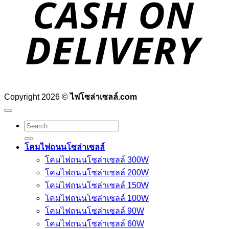
D
Copyright 2026 ©
ไฟโซล่าเซลล์.com
Search
for:
โคมไฟถนนโซล่าเซลล์
โคมไฟถนนโซล่าเซลล์ 300W
โคมไฟถนนโซล่าเซลล์ 200W
โคมไฟถนนโซล่าเซลล์ 150W
โคมไฟถนนโซล่าเซลล์ 100W
โคมไฟถนนโซล่าเซลล์ 90W
โคมไฟถนนโซล่าเซลล์ 60W