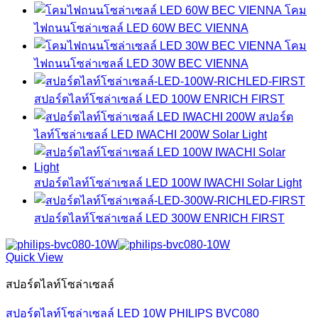
price
price
โคม
was:
is:
ไฟถนนโซล่าเซลล์ LED 60W BEC VIENNA
฿1,001.54.
฿751.16.
โคม
ไฟถนนโซล่าเซลล์ LED 30W BEC VIENNA
สปอร์ตไลท์โซล่าเซลล์ LED 100W ENRICH FIRST
สปอร์ต
ไลท์โซล่าเซลล์ LED IWACHI 200W Solar Light
สปอร์ตไลท์โซล่าเซลล์ LED 100W IWACHI Solar Light
สปอร์ตไลท์โซล่าเซลล์ LED 300W ENRICH FIRST
Quick View
สปอร์ตไลท์โซล่าเซลล์
สปอร์ตไลท์โซล่าเซลล์ LED 10W PHILIPS BVC080