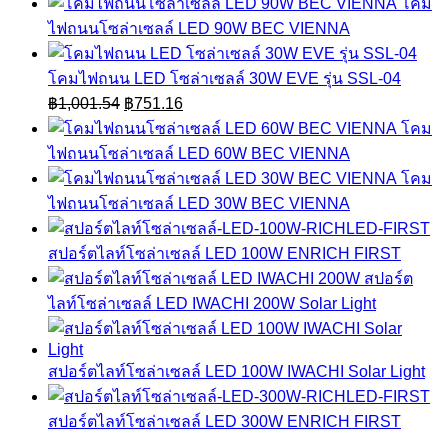
โคม
was:
is:
ไฟถนนโซล่าเซลล์ LED 90W BEC VIENNA
฿1,464.51.
฿1,098.38.
โคมไฟถนน LED โซล่าเซลล์ 30W EVE รุ่น SSL-04
Original
Current
฿
1,001.54
฿
751.16
price
price
โคม
was:
is:
ไฟถนนโซล่าเซลล์ LED 60W BEC VIENNA
฿1,001.54.
฿751.16.
โคม
ไฟถนนโซล่าเซลล์ LED 30W BEC VIENNA
สปอร์ตไลท์โซล่าเซลล์ LED 100W ENRICH FIRST
สปอร์ต
ไลท์โซล่าเซลล์ LED IWACHI 200W Solar Light
สปอร์ตไลท์โซล่าเซลล์ LED 100W IWACHI Solar Light
สปอร์ตไลท์โซล่าเซลล์ LED 300W ENRICH FIRST