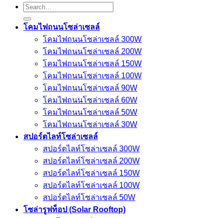
Search
for:
โคมไฟถนนโซล่าเซลล์
โคมไฟถนนโซล่าเซลล์ 300W
โคมไฟถนนโซล่าเซลล์ 200W
โคมไฟถนนโซล่าเซลล์ 150W
โคมไฟถนนโซล่าเซลล์ 100W
โคมไฟถนนโซล่าเซลล์ 90W
โคมไฟถนนโซล่าเซลล์ 60W
โคมไฟถนนโซล่าเซลล์ 50W
โคมไฟถนนโซล่าเซลล์ 30W
สปอร์ตไลท์โซล่าเซลล์
สปอร์ตไลท์โซล่าเซลล์ 300W
สปอร์ตไลท์โซล่าเซลล์ 200W
สปอร์ตไลท์โซล่าเซลล์ 150W
สปอร์ตไลท์โซล่าเซลล์ 100W
สปอร์ตไลท์โซล่าเซลล์ 50W
โซล่ารูฟท็อป (Solar Rooftop)