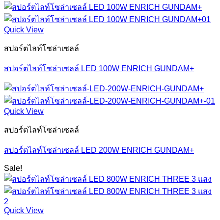
Quick View
สปอร์ตไลท์โซล่าเซลล์
สปอร์ตไลท์โซล่าเซลล์ LED 100W ENRICH GUNDAM+
Quick View
สปอร์ตไลท์โซล่าเซลล์
สปอร์ตไลท์โซล่าเซลล์ LED 200W ENRICH GUNDAM+
Sale!
Quick View