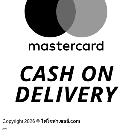
D
Copyright 2026 ©
ไฟโซล่าเซลล์.com