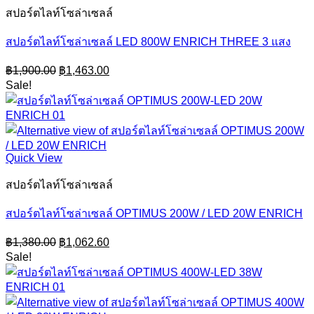
สปอร์ตไลท์โซล่าเซลล์
สปอร์ตไลท์โซล่าเซลล์ LED 800W ENRICH THREE 3 แสง
Original
Current
฿
1,900.00
฿
1,463.00
price
price
Sale!
was:
is:
฿1,900.00.
฿1,463.00.
Quick View
สปอร์ตไลท์โซล่าเซลล์
สปอร์ตไลท์โซล่าเซลล์ OPTIMUS 200W / LED 20W ENRICH
Original
Current
฿
1,380.00
฿
1,062.60
price
price
Sale!
was:
is:
฿1,380.00.
฿1,062.60.