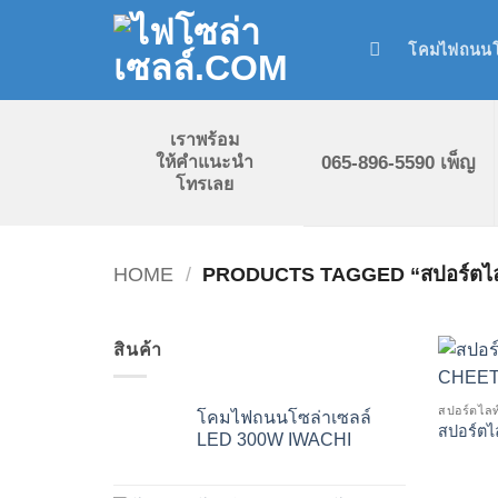
Skip
to
โคมไฟถนนโ
content
เราพร้อม
065-896-5590 เพ็ญ
ให้คำแนะนำ
โทรเลย
HOME
/
PRODUCTS TAGGED “สปอร์ตไลท
สินค้า
สปอร์ตไลท
โคมไฟถนนโซล่าเซลล์
สปอร์ตไ
LED 300W IWACHI