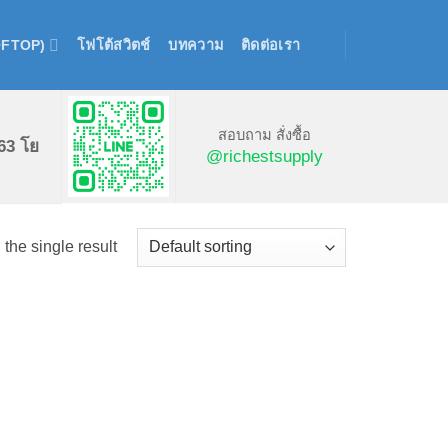
OFTOP)
โฟโต้สวิตช์
บทความ
ติดต่อเรา
สอบถาม สั่งซื้อ
63 โย
@richestsupply
the single result