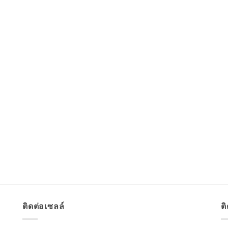
ติดต่อเซลล์
ต