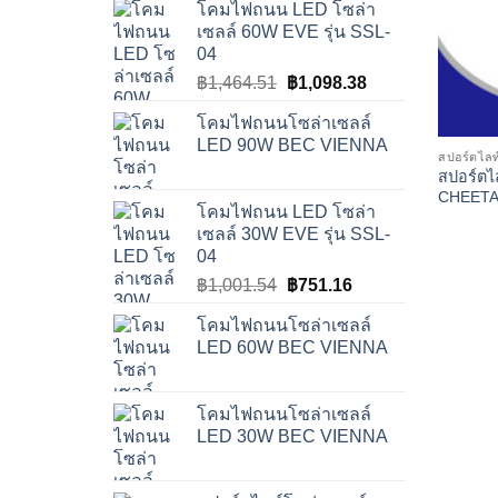
โคมไฟถนน LED โซล่า
เซลล์ 60W EVE รุ่น SSL-
04
Original
Current
฿
1,464.51
฿
1,098.38
price
price
โคมไฟถนนโซล่าเซลล์
was:
is:
LED 90W BEC VIENNA
฿1,464.51.
฿1,098.38.
สปอร์ตไลท
สปอร์ตไ
CHEET
โคมไฟถนน LED โซล่า
เซลล์ 30W EVE รุ่น SSL-
04
Original
Current
฿
1,001.54
฿
751.16
price
price
โคมไฟถนนโซล่าเซลล์
was:
is:
LED 60W BEC VIENNA
฿1,001.54.
฿751.16.
โคมไฟถนนโซล่าเซลล์
LED 30W BEC VIENNA