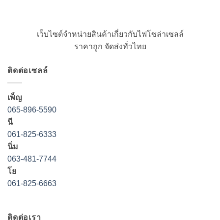
เว็บไซต์จำหน่ายสินค้าเกี่ยวกับไฟโซล่าเซลล์
ราคาถูก จัดส่งทั่วไทย
ติดต่อเซลล์
เพ็ญ
065-896-5590
นี
061-825-6333
นิ่ม
063-481-7744
โย
061-825-6663
ติดต่อเรา