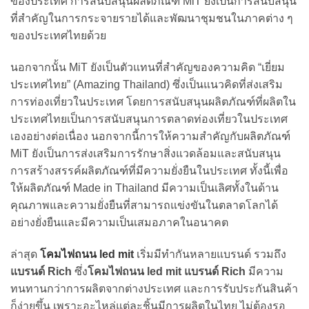
ของประเทศ การสนับสนุนผลิตภัณฑ์ MiT ยังเป็นการสนับสนุน
ที่สำคัญในการกระจายรายได้และพัฒนาชุมชนในภาคต่าง ๆ
ของประเทศไทยด้วย
นอกจากนั้น MiT ยังเป็นตัวแทนที่สำคัญของความคิด “เยี่ยม
ประเทศไทย” (Amazing Thailand) ซึ่งเป็นแนวคิดที่ส่งเสริม
การท่องเที่ยวในประเทศ โดยการสนับสนุนผลิตภัณฑ์ที่ผลิตใน
ประเทศไทยเป็นการสนับสนุนการตลาดท่องเที่ยวในประเทศ
เองอย่างต่อเนื่อง นอกจากนี้การให้ความสำคัญกับผลิตภัณฑ์
MiT ยังเป็นการส่งเสริมการรักษาสิ่งแวดล้อมและสนับสนุน
การสร้างสรรค์ผลิตภัณฑ์ที่มีความยั่งยืนในประเทศ ทั้งนี้เพื่อ
ให้ผลิตภัณฑ์ Made in Thailand มีความเป็นเลิศทั้งในด้าน
คุณภาพและความยั่งยืนที่สามารถแข่งขันในตลาดโลกได้
อย่างยั่งยืนและมีความเป็นเสมอภาคในอนาคต
ล่าสุด
โคมไฟถนน led mit
เริ่มมีทำกันหลายแบรนด์ รวมถึง
แบรนด์ Rich
ซึ่ง
โคมไฟถนน led mit แบรนด์ Rich
มีความ
ทนทานกว่าการผลิตจากต่างประเทศ และการรับประกันสินค้า
ก็ง่ายขึ้น เพราะอะไหล่แต่ละชิ้นมีการผลิตในไทย ไม่ต้องรอ