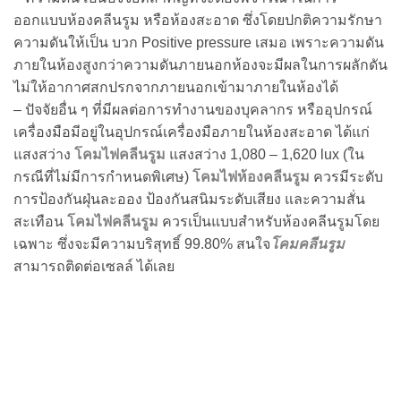
ออกแบบห้องคลีนรูม หรือห้องสะอาด ซึ่งโดยปกติความรักษา
ความดันให้เป็น บวก Positive pressure เสมอ เพราะความดัน
ภายในห้องสูงกว่าความดันภายนอกห้องจะมีผลในการผลักดัน
ไม่ให้อากาศสกปรกจากภายนอกเข้ามาภายในห้องได้
– ปัจจัยอื่น ๆ ที่มีผลต่อการทำงานของบุคลากร หรืออุปกรณ์
เครื่องมือมีอยู่ในอุปกรณ์เครื่องมือภายในห้องสะอาด ได้แก่
แสงสว่าง
โคมไฟคลีนรูม
แสงสว่าง 1,080 – 1,620 lux (ใน
กรณีที่ไม่มีการกำหนดพิเศษ)
โคมไฟห้องคลีนรูม
ควรมีระดับ
การป้องกันฝุ่นละออง ป้องกันสนิมระดับเสียง และความสั่น
สะเทือน
โคมไฟคลีนรูม
ควรเป็นแบบสำหรับห้องคลีนรูมโดย
เฉพาะ ซึ่งจะมีความบริสุทธิ์ 99.80% สนใจ
โคมคลีนรูม
สามารถติดต่อเซลล์ ได้เลย