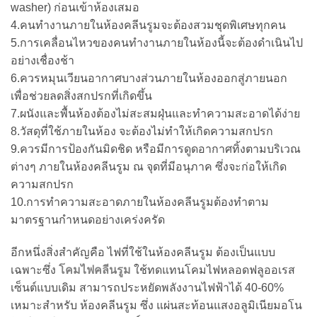
washer) ก่อนเข้าห้องเสมอ
4.คนทำงานภายในห้องคลีนรูมจะต้องสวมชุดพิเศษทุกคน
5.การเคลื่อนไหวของคนทำงานภายในห้องนี้จะต้องดำเนินไป
อย่างเชื่องช้า
6.ควรหมุนเวียนอากาศบางส่วนภายในห้องออกสู่ภายนอก
เพื่อช่วยลดสิ่งสกปรกที่เกิดขึ้น
7.ผนังและพื้นห้องต้องไม่สะสมฝุ่นและทำความสะอาดได้ง่าย
8.วัสดุที่ใช้ภายในห้อง จะต้องไม่ทำให้เกิดความสกปรก
9.ควรมีการป้องกันมิดชิด หรือมีการดูดอากาศทิ้งตามบริเวณ
ต่างๆ ภายในห้องคลีนรูม ณ จุดที่มีอนุภาค ซึ่งจะก่อให้เกิด
ความสกปรก
10.การทำความสะอาดภายในห้องคลีนรูมต้องทำตาม
มาตรฐานกำหนดอย่างเคร่งครัด
อีกหนึ่งสิ่งสำคัญคือ ไฟที่ใช้ในห้องคลีนรูม ต้องเป็นแบบ
เฉพาะซึ่ง
โคมไฟคลีนรูม
ใช้ทดแทนโคมไฟหลอดฟลูออเรส
เซ็นต์แบบเดิม สามารถประหยัดพลังงานไฟฟ้าได้ 40-60%
เหมาะสำหรับ ห้องคลีนรูม ซึ่ง แผ่นสะท้อนแสงอลูมิเนียมอโน