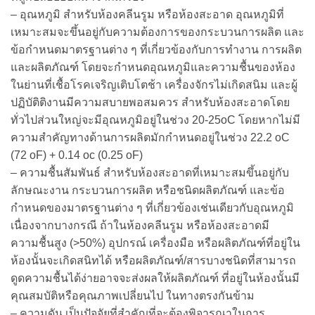
– อุณหภูมิ สำหรับห้องคลีนรูม หรือห้องสะอาด อุณหภูมิที่
เหมาะสมจะขึ้นอยู่กับความต้องการของกระบวนการผลิต และ
ข้อกำหนดมาตรฐานต่าง ๆ ที่เกี่ยวข้องกับการทำงาน การผลิต
และผลิตภัณฑ์ โดยจะกำหนดอุณหภูมิและความชื้นของห้อง
ในย่านที่เชื้อโรคเจริญเติบโตช้า เครื่องจักรไม่เกิดสนิม และผู้
ปฏิบัติติงานมีความสบายพอสมควร สำหรับห้องสะอาดโดย
ทั่วไปส่วนใหญ่จะมีอุณหภูมิอยู่ในช่วง 20-25oC โดยหากไม่มี
ความสำคัญทางด้านการผลิตมักกำหนดอยู่ในช่วง 22.2 oC
(72 oF) + 0.14 oc (0.25 oF)
– ความชื้นสัมพันธ์ สำหรับห้องสะอาดที่เหมาะสมขึ้นอยู่กับ
ลักษณะงาน กระบวนการผลิต หรือชนิดผลิตภัณฑ์ และข้อ
กำหนดของมาตรฐานต่าง ๆ ที่เกี่ยวข้องเช่นเดียวกับอุณหภูมิ
เนื่องจากบางกรณี ถ้าในห้องคลีนรูม หรือห้องสะอาดมี
ความชื้นสูง (>50%) อุปกรณ์ เครื่องมือ หรือผลิตภัณฑ์ที่อยู่ใน
ห้องนั้นจะเกิดสนิทได้ หรือผลิตภัณฑ์/สารบางชนิดที่สามารถ
ดูดความชื้นได้ง่ายอาจจะส่งผลให้ผลิตภัณฑ์ ที่อยู่ในห้องนั้นมี
คุณสมบัติหรือคุณภาพเปลี่ยนไป ในทางตรงกันข้าม
– ความดัน เป็นปัจจัยที่สำคัญที่จะต้องพิจารณาในการ