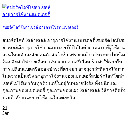
สปอร์ตไลท์โซล่าเซลล์ อายุการใช้งานแบตเตอรี่
สปอร์ตไลท์โซล่าเซลล์ อายุการใช้งานแบตเตอรี่ สปอร์ตไลท์โซ
ล่าเซลล์มีอายุการใช้งานแบตเตอรี่กี่ปี เป็นคำถามแรกที่ผู้ใช้งาน
ส่วนใหญ่มักสงสัยก่อนตัดสินใจซื้อ เพราะแม้จะเป็นระบบไฟที่ไม่
ต้องเสียค่าไฟรายเดือน แต่หากแบตเตอรี่เสื่อมเร็ว ค่าใช้จ่ายใน
การเปลี่ยนแบตหรือซ่อมบำรุงที่ตามมา อาจสูงกว่าที่คาดไว้มาก
ในความเป็นจริง อายุการใช้งานของแบตเตอรี่สปอร์ตไลท์โซล่า
เซลล์ไม่ได้เท่ากันทุกตัว แต่ขึ้นอยู่กับหลายปัจจัย ทั้งชนิดและ
คุณภาพของแบตเตอรี่ คุณภาพของแผงโซล่าเซลล์ วิธีการติดตั้ง
รวมถึงลักษณะการใช้งานในแต่ละวัน...
21
Jan