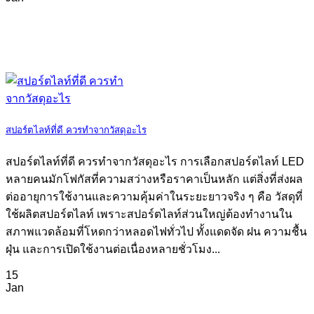
สปอร์ตไลท์ที่ดี ควรทำจากวัสดุอะไร
สปอร์ตไลท์ที่ดี ควรทำจากวัสดุอะไร การเลือกสปอร์ตไลท์ LED
หลายคนมักโฟกัสที่ความสว่างหรือราคาเป็นหลัก แต่สิ่งที่ส่งผล
ต่ออายุการใช้งานและความคุ้มค่าในระยะยาวจริง ๆ คือ วัสดุที่
ใช้ผลิตสปอร์ตไลท์ เพราะสปอร์ตไลท์ส่วนใหญ่ต้องทำงานใน
สภาพแวดล้อมที่โหดกว่าหลอดไฟทั่วไป ทั้งแดดจัด ฝน ความชื้น
ฝุ่น และการเปิดใช้งานต่อเนื่องหลายชั่วโมง...
15
Jan