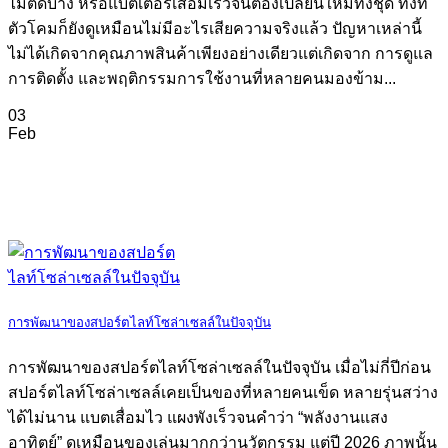
ไม่ติดบ้าง หรือแบตเตอรี่เสื่อมเร็วจนต้องเปลี่ยนใหม่ทั้งชุด ทั้งที่
ตัวโคมก็ยังดูเหมือนไม่มีอะไรเสียความจริงแล้ว ปัญหาเหล่านี้
ไม่ได้เกิดจากคุณภาพสินค้าเพียงอย่างเดียวแต่เกิดจาก การดูแล
การติดตั้ง และพฤติกรรมการใช้งานที่หลายคนมองข้าม...
03
Feb
การพัฒนาของสปอร์ตไลท์โซล่าเซลล์ในปัจจุบัน
การพัฒนาของสปอร์ตไลท์โซล่าเซลล์ในปัจจุบัน เมื่อไม่กี่ปีก่อน
สปอร์ตไลท์โซล่าเซลล์เคยเป็นของที่หลายคนเข็ด หลายรุ่นสว่าง
ได้ไม่นาน แบตเสื่อมไว แผงพังเร็วจนคำว่า “พลังงานแสง
อาทิตย์” ดูเหมือนของเล่นมากกว่านวัตกรรม แต่ปี 2026 ภาพนั้น