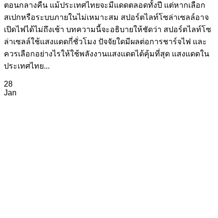
ตอนกลางคืน แม้ประเทศไทยจะมีแดดตลอดทั้งปี แต่หากเลือก
สเปกหรือระบบภายในไม่เหมาะสม สปอร์ตไลท์โซล่าเซลล์อาจ
เปิดไฟได้ไม่ถึงเช้า บทความนี้จะอธิบายให้ชัดว่า สปอร์ตไลท์โซ
ล่าเซลล์ใช้แสงแดดกี่ชั่วโมง ปัจจัยใดมีผลต่อการชาร์จไฟ และ
ควรเลือกอย่างไรให้ใช้พลังงานแสงแดดได้คุ้มที่สุด แสงแดดใน
ประเทศไทย...
28
Jan