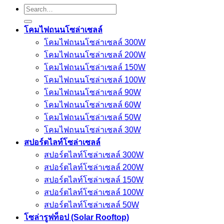
Search
for:
โคมไฟถนนโซล่าเซลล์
โคมไฟถนนโซล่าเซลล์ 300W
โคมไฟถนนโซล่าเซลล์ 200W
โคมไฟถนนโซล่าเซลล์ 150W
โคมไฟถนนโซล่าเซลล์ 100W
โคมไฟถนนโซล่าเซลล์ 90W
โคมไฟถนนโซล่าเซลล์ 60W
โคมไฟถนนโซล่าเซลล์ 50W
โคมไฟถนนโซล่าเซลล์ 30W
สปอร์ตไลท์โซล่าเซลล์
สปอร์ตไลท์โซล่าเซลล์ 300W
สปอร์ตไลท์โซล่าเซลล์ 200W
สปอร์ตไลท์โซล่าเซลล์ 150W
สปอร์ตไลท์โซล่าเซลล์ 100W
สปอร์ตไลท์โซล่าเซลล์ 50W
โซล่ารูฟท็อป (Solar Rooftop)