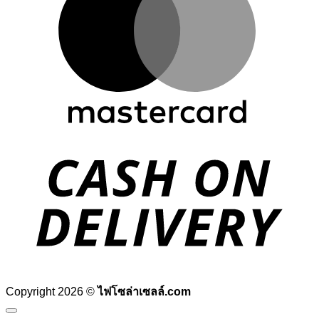
D
Copyright 2026 ©
ไฟโซล่าเซลล์.com