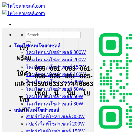
Skip
to
content
Search
for:
โคมไฟถนนโซล่าเซลล์
เรา
โคมไฟถนนโซล่าเซลล์ 300W
พร้อม
โคมไฟถนนโซล่าเซลล์ 200W
โคมไฟถนนโซล่าเซลล์ 150W
065-
061-
063-
061-
ให้คำ
โคมไฟถนนโซล่าเซลล์ 100W
896-
825-
481-
825-
โคมไฟถนนโซล่าเซลล์ 90W
แนะนำ
5590
6333
7744
6663
โคมไฟถนนโซล่าเซลล์ 60W
เพ็ญ
นี
นิ่ม
โย
โคมไฟถนนโซล่าเซลล์ 50W
โทร
โคมไฟถนนโซล่าเซลล์ 30W
เลย
สปอร์ตไลท์โซล่าเซลล์
สปอร์ตไลท์โซล่าเซลล์ 300W
สปอร์ตไลท์โซล่าเซลล์ 200W
สปอร์ตไลท์โซล่าเซลล์ 150W