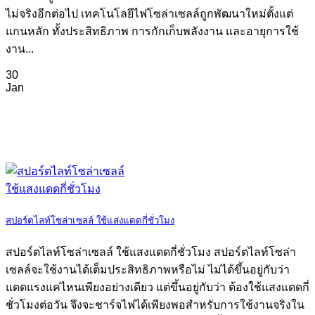
ไม่จริงอีกต่อไป เทคโนโลยีไฟโซล่าเซลล์ถูกพัฒนาใหม่ตั้งแต่
แกนหลัก ทั้งประสิทธิภาพ การกักเก็บพลังงาน และอายุการใช้
งาน...
30
Jan
สปอร์ตไลท์โซล่าเซลล์ ใช้แสงแดดกี่ชั่วโมง
สปอร์ตไลท์โซล่าเซลล์ ใช้แสงแดดกี่ชั่วโมง สปอร์ตไลท์โซล่า
เซลล์จะใช้งานได้เต็มประสิทธิภาพหรือไม่ ไม่ได้ขึ้นอยู่กับว่า
แดดแรงแค่ไหนเพียงอย่างเดียว แต่ขึ้นอยู่กับว่า ต้องใช้แสงแดดกี่
ชั่วโมงต่อวัน จึงจะชาร์จไฟได้เพียงพอสำหรับการใช้งานจริงใน