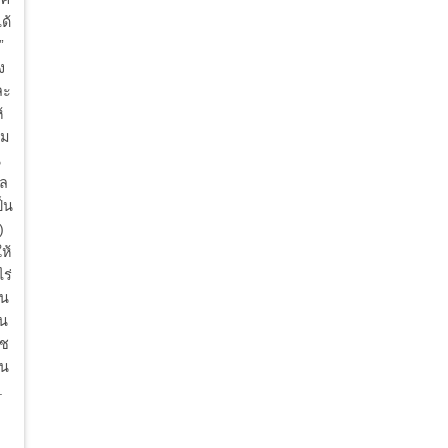
ด้
”
ง
ละ
้
คม
น
ผล
็น
)
ห้
ร่
คน
อน
ืช
ใน
.