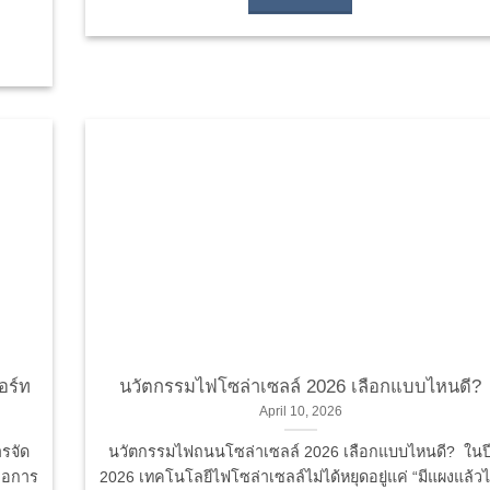
อร์ท
นวัตกรรมไฟโซล่าเซลล์ 2026 เลือกแบบไหนดี?
April 10, 2026
ารจัด
นวัตกรรมไฟถนนโซล่าเซลล์ 2026 เลือกแบบไหนดี? ในป
ือการ
2026 เทคโนโลยีไฟโซล่าเซลล์ไม่ได้หยุดอยู่แค่ “มีแผงแล้ว