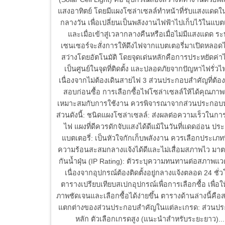
แสงอาทิตย์ โดยมีแผงโซล่าเซลล์ทำหน้าที่รับแสงแดดใ
กลางวัน เพื่อเปลี่ยนเป็นพลังงานไฟฟ้าไปเก็บไว้ในแบตเ
และเมื่อเข้าสู่เวลากลางคืนหรือเมื่อไม่มีแสงแดด ร
เซนเซอร์จะสั่งการให้ดึงไฟจากแบตเตอรี่มาเปิดหลอด
สว่างโดยอัตโนมัติ โดยจุดเด่นหลักคือการประหยัดค่า
เป็นศูนย์ในจุดที่ติดตั้ง และปลอดภัยจากปัญหาไฟรั่วไ
เนื่องจากไม่ต้องเดินสายไฟ 3 ส่วนประกอบสำคัญที่ต้อ
สอบก่อนซื้อ การเลือกซื้อไฟโซล่าเซลล์ให้ได้คุณภา
เหมาะสมกับการใช้งาน ควรพิจารณาจากส่วนประกอบห
ส่วนดังนี้: ชนิดแผงโซล่าเซลล์: ส่งผลต่อความเร็วในกา
ไฟ แผงที่ดีควรดักจับแสงได้ดีแม้ในวันที่แดดอ่อน ปร
แบตเตอรี่: เป็นหัวใจกักเก็บพลังงาน ควรเลือกประเภท
ความร้อนสะสมกลางแจ้งได้ดีและไม่เสื่อมสภาพไว มา
กันน้ำฝุ่น (IP Rating): ตัวระบุความทนทานต่อสภาพแว
เนื่องจากอุปกรณ์ต้องติดตั้งอยู่กลางแจ้งตลอด 24 ชั่
ตารางเปรียบเทียบสเปกอุปกรณ์เพื่อการเลือกซื้อ เพื่อให
ภาพชัดเจนและเลือกซื้อได้ง่ายขึ้น ตารางด้านล่างนี้คือส
แตกต่างของส่วนประกอบสำคัญในแต่ละเกรด: ส่วนป
หลัก ตัวเลือกเกรดสูง (แนะนำสำหรับระยะยาว)...