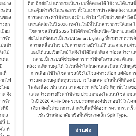
งอย่าง
ติด” อีกต่อไป แต่กลายเป็นระบบที่คิดเองได้ ใช้งานได้นานขึ
ีระดับ
และคุ้มค่าจริงในระยะยาว ทั้งในแง่การประหยัดพลังงานแ
ด่นของ
การลดภาระค่าใช้จ่ายของบ้าน ทำไม “ไฟโซล่าเซลล์” ถึงเป
่างถูก
เทรนด์หลักในปี 2026 เทคโนโลยีที่ไปไกลกว่าการให้แสง 
เมียม
โซล่าเซลล์ในปี 2026 ไม่ได้ทำหน้าที่แค่เปิด–ปิดตามแสงอี
ารจัด
ต่อไป แต่พัฒนาเป็นระบบ Smart Lighting ที่สามารถตรวจจ
แม่นยำ
ความเคลื่อนไหว ปรับความสว่างอัตโนมัติ และควบคุมผ่า
้นไม้
แอปได้แบบเรียลไทม์ ไฟจึงไม่ได้มีหน้าที่แค่ “ส่องสว่าง” แต
ดเด่น
กลายเป็นระบบที่ช่วยจัดการการใช้พลังงานแทน ต้นทุน
มี
พลังงานที่ควบคุมได้ ในวันที่ค่าไฟผันผวนและมีแนวโน้มสูงข
นที่
การเลือกใช้ไฟโซล่าเซลล์จึงไม่ใช่แค่ทางเลือก แต่คือกา
งจากไฟ
วางแผนควบคุมต้นทุนระยะยาว โดยเฉพาะในพื้นที่ที่ต้องเป
างโดย
ไฟต่อเนื่อง เช่น ถนน ลานจอดรถ หรือโกดัง ที่ทุกชั่วโมงข
าศ จึง
แสงสว่างหมายถึงค่าใช้จ่าย ประเภทของไฟถนนโซล่าเซลล
ารจัด
ในปี 2026 All-in-One ระบบรวมทุกองค์ประกอบไว้ในโค
ี่มี
เดียว ติดตั้งง่าย เหมาะสำหรับพื้นที่ที่ต้องการความรวดเร็ว
มดุล
เช่น บ้านพักอาศัย หรือพื้นที่ขนาดเล็ก Split Type...
นี้ 1.
ตไลท์
อ่านต่อ
ั้ง จะ