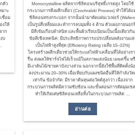
ยกตัว
Monocrystalline ผลิตจากซิลิคอนบริสุทธิ์เกรดสูง โดยใช้
เหมาะ
กระบวนการดึงผลึกเดี่ยว (Czochralski Process) ทำให้ได้แท
 เชื่อม
ซิลิคอนทรงกระบอก จากนั้นนำมาตัดแผ่นเวเฟอร์ (Wafers
องให้
เป็นรูปสี่เหลี่ยมและทำการลบมุมทั้ง 4 ด้าน ตัวแผงภายนอกจ
งจาก
มีสีเข้มเกือบดำสนิท และพื้นผิวเรียบเนียนเป็นเนื้อเดียวกัน
 งบ
ข้อดีเชิงเทคนิค: มีประสิทธิภาพการแปรเปลี่ยนพลังงานแส
.
เป็นไฟฟ้าสูงที่สุด (Efficiency Rating เฉลี่ย 15–22%)
โครงสร้างผลึกเดี่ยวช่วยให้กระแสไฟฟ้าเคลื่อนที่ได้อย่างร
รื่น ส่งผลให้ชาร์จไฟได้เร็วแม้ในสภาพแสงน้อย เมฆครึ้ม หร
มีเงาต้นไม้/ชายคาบังบางส่วน นอกจากนี้ยังใช้พื้นที่ติดตั้งน้
ลงประมาณ 20–30% เมื่อเทียบกับแผงชนิดอื่นที่ให้กำลังวัตต
เท่ากัน ข้อจำกัด: มีราคาต้นทุนต่อวัตต์สูงกว่า เนื่องจาก
กระบวนการผลิตมีความซับซ้อน และขั้นตอนการตัดมุมเซล
ทำให้เกิดเศษซิลิคอนเหลือทิ้งในกระบวนการผลิต ...
อ่านต่อ