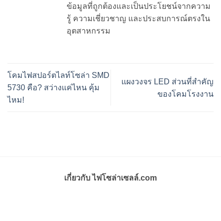
ข้อมูลที่ถูกต้องและเป็นประโยชน์จากความ
รู้ ความเชี่ยวชาญ และประสบการณ์ตรงใน
อุตสาหกรรม
โคมไฟสปอร์ตไลท์โซล่า SMD
แผงวงจร LED ส่วนที่สำคัญ
5730 คือ? สว่างแค่ไหน คุ้ม
ของโคมโรงงาน
ไหม!
เกี่ยวกับ ไฟโซล่าเซลล์.com