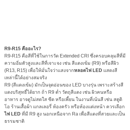
R9-R15 คืออะไร?
R9-R15 คือสีที่ใช้ในการวัด Extended CRI ซึ่งครอบคลุมสีที่มี
ความอิ่มตัวสูงและสีที่เจาะจง เช่น สีแดงเข้ม (R9) หรือสีผิว
(R13, R15) เพื่อให้มั่นใจว่าแสงจาก
หลอดไฟ LED
แสดงสี
เหล่านี้ได้อย่างสมจริง
R9 (สีแดงเข้ม) มักเป็นจุดอ่อนของ LED บางรุ่น เพราะสร้างสี
แดงบริสุทธิ์ได้ยาก ถ้า R9 ต่ำ วัตถุสีแดง เช่น ผิวคนหรือ
อาหาร อาจดูไม่สดใส ซีด หรือเพี้ยน ในงานที่เน้นสี เช่น สตูดิ
โอ ร้านเสื้อผ้า แกลเลอรี่ ห้องครัว หรือห้องแต่งหน้า ควรเลือก
ไฟ LED
ที่มี R9 สูง นอกเหนือจาก Ra เพื่อสีแดงที่สวยและเป็น
ธรรมชาติ