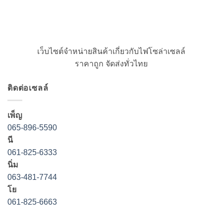
เว็บไซต์จำหน่ายสินค้าเกี่ยวกับไฟโซล่าเซลล์
ราคาถูก จัดส่งทั่วไทย
ติดต่อเซลล์
เพ็ญ
065-896-5590
นี
061-825-6333
นิ่ม
063-481-7744
โย
061-825-6663