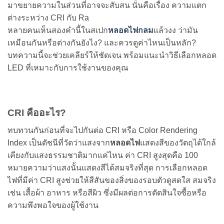
มาขยายความในส่วนที่อาจจะสับสน นั่นคือเรื่อง ความแตก
ต่างระหว่าง CRI กับ Ra
หลายคนเห็นสองคำนี้ในสเปก
หลอดไฟกลม
แล้วงง ว่ามัน
เหมือนกันหรือต่างกันยังไง? และควรดูค่าไหนเป็นหลัก?
บทความนี้จะช่วยเคลียร์ให้ชัดเจน พร้อมแนะนำวิธีเลือกหลอด
LED ที่เหมาะกับการใช้งานของคุณ
CRI คืออะไร?
ทบทวนกันก่อนที่จะไปกันต่อ CRI หรือ Color Rendering
Index เป็นดัชนีที่วัดว่าแสงจาก
หลอดไฟ
แสดงสีของวัตถุได้ใกล้
เคียงกับแสงธรรมชาติมากแค่ไหน ค่า CRI สูงสุดคือ 100
หมายความว่าแสงนั้นแสดงสีได้สมจริงที่สุด
การเลือกหลอด
ไฟที่มีค่า CRI สูงช่วยให้สีสันของสิ่งของรอบตัวดูสดใส สมจริง
เช่น เสื้อผ้า อาหาร หรือสีผิว ซึ่งมีผลต่อการตัดสินใจซื้อหรือ
ความพึงพอใจของผู้ใช้งาน