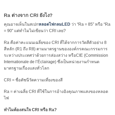
Ra ต่างจาก CRI ยังไง?
คุณอาจเห็นในสเปก
หลอดไฟกลมLED
ว่า “Ra = 85” หรือ “Ra
= 90” แต่ทำไมไม่เขียนว่า CRI เลย?
Ra คือค่าคะแนนเฉลี่ยของ CRI ที่ได้จากการวัดสีตัวอย่าง 8
สีหลัก (R1 ถึง R8) ตามมาตรฐานขององค์กรคณะกรรมการ
ระหว่างประเทศว่าด้วยการส่องสว่าง หรือCIE (Commission
Internationale de l’Éclairage) ซึ่งเป็นหน่วยงานกำหนด
มาตรฐานเรื่องแสงทั่วโลก
CRI = ชื่อดัชนีวัดความเที่ยงของสี
Ra = ค่าเฉลี่ย CRI ที่ใช้ในการอ้างอิงคุณภาพแสงของหลอด
ไฟ
ทำไมต้องสนใจ CRI หรือ Ra?