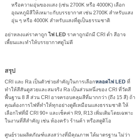
หรือความอุ่นของแสง (เช่น 2700K หรือ 4000K) เลือก
อุณหภูมิสีให้เหมาะกับบรรยากาศ เช่น 2700K สำหรับแสง
อุ่น ๆ หรือ 4000K สำหรับแสงที่ดูเป็นธรรมชาติ
อย่าหลงแค่ราคาถูก
ไฟ LED
ราคาถูกมักมี CRI ต่ำ สีอาจ
เพี้ยนและทำให้บรรยากาศดูไม่ดี
สรุป
CRI และ Ra เป็นตัวช่วยสำคัญในการเลือก
หลอดไฟ LED
ที่
ทำให้สีสันดูสวยและสมจริง Ra เป็นส่วนหนึ่งของ CRI ที่วัดสี
พื้นฐาน 8 สี ส่วน CRI อาจครอบคลุมสีที่มากกว่า (ถึง 15 สี) ถ้า
คุณต้องการไฟที่ทำให้ทุกอย่างดูดีเหมือนแสงธรรมชาติ ให้
เลือกไฟที่มี CRI 90+ และเช็คค่า R9, R13 เพิ่มเติมโดยเฉพาะ
ในงานที่สีสำคัญ เช่น ห้องครัว ร้านค้า หรือสตูดิโอ
ศูนย์รวมผลิตภัณฑ์แสงสว่างที่มีคุณภาพ ได้มาตรฐาน ไม่ว่า