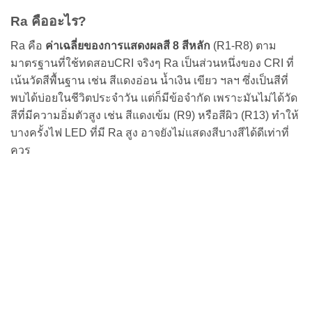
Ra คืออะไร?
Ra คือ
ค่าเฉลี่ยของการแสดงผลสี 8 สีหลัก
(R1-R8) ตาม
มาตรฐานที่ใช้ทดสอบCRI จริงๆ Ra เป็นส่วนหนึ่งของ CRI ที่
เน้นวัดสีพื้นฐาน เช่น สีแดงอ่อน น้ำเงิน เขียว ฯลฯ ซึ่งเป็นสีที่
พบได้บ่อยในชีวิตประจำวัน แต่ก็มีข้อจำกัด เพราะมันไม่ได้วัด
สีที่มีความอิ่มตัวสูง เช่น สีแดงเข้ม (R9) หรือสีผิว (R13) ทำให้
บางครั้งไฟ LED ที่มี Ra สูง อาจยังไม่แสดงสีบางสีได้ดีเท่าที่
ควร