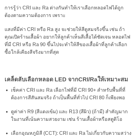
การรู้ว่า CRI และ Ra ต่างกันทำให้เราเลือกหลอดไฟได้ถูก
ต้องตามความต้องการ เพราะ
แสงที่มีค่า CRI หรือ Ra สูง จะช่วยให้สีดูสมจริงขึ้น เช่น ถ้า
คุณเปิดร้านเสื้อผ้า อยากให้ลูกค้าเห็นสีเสื้อได้ชัดเจน หลอดไฟ
ที่มี CRI หรือ Ra 90 ขึ้นไปจะทำให้สีของเสื้อผ้าที่ลูกค้าเลือก
ซื้อใกล้เคียงสีจริงมากที่สุด
เคล็ดลับเลือกหลอด LED จากCRI/Raให้เหมาะสม
เช็คค่า CRI และ Ra เลือกไฟที่มี CRI 90+ สำหรับพื้นที่ที่
ต้องการสีสันสมจริง ถ้าเป็นพื้นที่ทั่วไป CRI 80 ก็เพียงพอ
ดูค่าค่า R9 (สีแดงเข้ม) และ R13 (สีผิว) (ถ้ามี) สำคัญมาก
ในงานที่เน้นความสวยงาม เช่น ร้านเสื้อผ้าหรือสตูดิโอ
เลือกอุณหภูมิสี (CCT): CRI และ Ra ไม่เกี่ยวกับความสว่าง