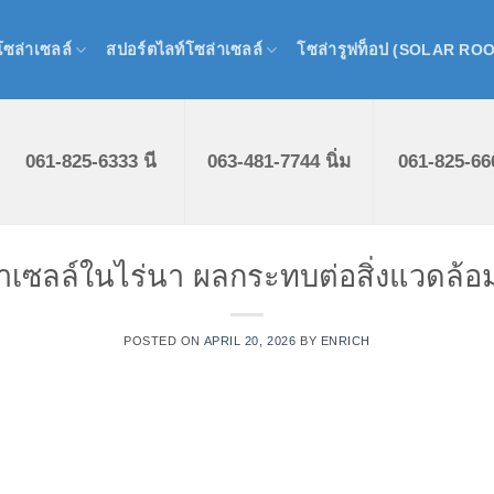
ซล่าเซลล์
สปอร์ตไลท์โซล่าเซลล์
โซล่ารูฟท็อป (SOLAR RO
061-825-6333 นี
063-481-7744 นิ่ม
061-825-66
เซลล์ในไร่นา ผลกระทบต่อสิ่งแวดล้อมท
POSTED ON
APRIL 20, 2026
BY
ENRICH