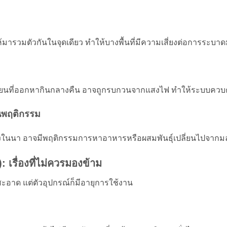
ารวมตัวกันในจุดเดียว ทำให้บางพื้นที่มีความเสี่ยงต่อการระบาด
ียนที่ออกหากินกลางคืน อาจถูกรบกวนจากแสงไฟ ทำให้ระบบควบ
ยนพฤติกรรม
ินแมลงในนา อาจมีพฤติกรรมการหาอาหารหรือผสมพันธุ์เปลี่ยนไปจา
 เรื่องที่ไม่ควรมองข้าม
ะอาด แต่ตัวอุปกรณ์ก็มีอายุการใช้งาน