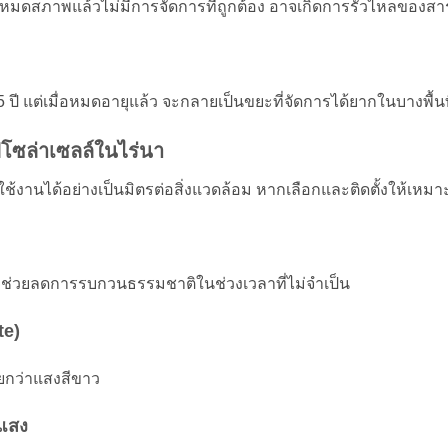
มดสภาพแล้วไม่มีการจัดการที่ถูกต้อง อาจเกิดการรั่วไหลของสารเ
 แต่เมื่อหมดอายุแล้ว จะกลายเป็นขยะที่จัดการได้ยากในบางพื้นท
โซล่าเซลล์ในไร่นา
ใช้งานได้อย่างเป็นมิตรต่อสิ่งแวดล้อม หากเลือกและติดตั้งให้เหม
จะช่วยลดการรบกวนธรรมชาติในช่วงเวลาที่ไม่จำเป็น
te)
ยกว่าแสงสีขาว
งแสง