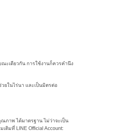
นขณะเดียวกัน การใช้งานก็ควรคำนึง
ช่วยในไร่นา และเป็นมิตรต่อ
คุณภาพ ได้มาตรฐาน ไม่ว่าจะเป็น
มที่ LINE Official Account: