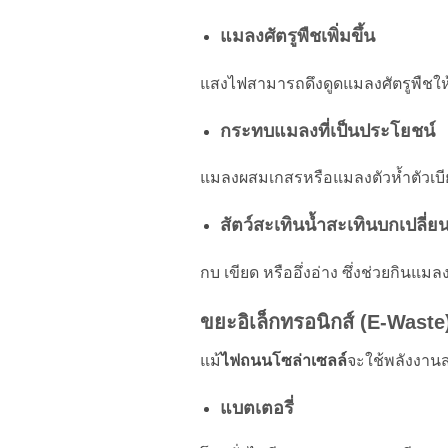
แมลงศัตรูพืชเพิ่มขึ้น
แสงไฟสามารถดึงดูดแมลงศัตรูพืชให้ม
กระทบแมลงที่เป็นประโยชน์
แมลงผสมเกสรหรือแมลงตัวห้ำตัวเบ
สัตว์สะเทินน้ำสะเทินบกเปลี่
กบ เขียด หรืออึ่งอ่าง ซึ่งช่วยก
ขยะอิเล็กทรอนิกส์ (E-Waste):
แม้
ไฟถนนโซล่าเซลล์
จะใช้พลังงานส
แบตเตอรี่