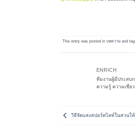
This entry was posted in
บทความ
and ta
ENRICH
ทีมงานผู้มีประสบ
ความรู้ ความเชี
วิธีจัดแสงสปอร์ตไลท์ในสวนให้