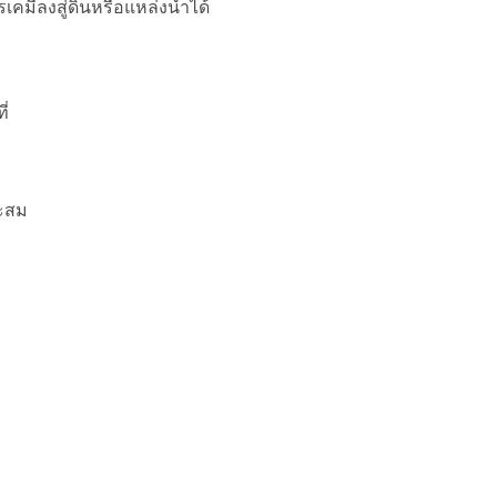
คมีลงสู่ดินหรือแหล่งน้ำได้
ี่
าะสม