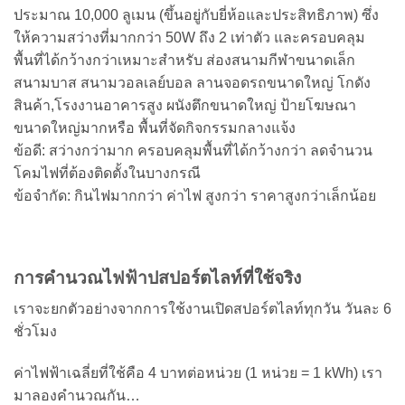
ประมาณ 10,000 ลูเมน (ขึ้นอยู่กับยี่ห้อและประสิทธิภาพ) ซึ่ง
ให้ความสว่างที่มากกว่า 50W ถึง 2 เท่าตัว และครอบคลุม
พื้นที่ได้กว้างกว่าเหมาะสำหรับ ส่องสนามกีฬาขนาดเล็ก
สนามบาส สนามวอลเลย์บอล ลานจอดรถขนาดใหญ่ โกดัง
สินค้า,โรงงานอาคารสูง ผนังตึกขนาดใหญ่ ป้ายโฆษณา
ขนาดใหญ่มากหรือ พื้นที่จัดกิจกรรมกลางแจ้ง
ข้อดี: สว่างกว่ามาก ครอบคลุมพื้นที่ได้กว้างกว่า ลดจำนวน
โคมไฟที่ต้องติดตั้งในบางกรณี
ข้อจำกัด: กินไฟมากกว่า ค่าไฟ สูงกว่า ราคาสูงกว่าเล็กน้อย
การคำนวณไฟฟ้าปสปอร์ตไลท์ที่ใช้จริง
เราจะยกตัวอย่างจากการใช้งานเปิดสปอร์ตไลท์ทุกวัน วันละ 6
ชั่วโมง
ค่าไฟฟ้าเฉลี่ยที่ใช้คือ 4 บาทต่อหน่วย (1 หน่วย = 1 kWh) เรา
มาลองคำนวณกัน…