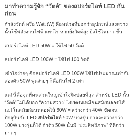
มาทำความรู้จัก “วัตต์” ของสปอร์ตไลท์
LED กัน
ก่อน
กำลังวัตต์ หรือ Watt (W) คือหน่วยที่บอกว่าอุปกรณ์แสงสว่าง
นั้นใช้พลังงานไฟฟ้าเท่าไร หากยิ่งวัตต์สูง ยิ่งใช้ไฟมากขึ้น
สปอร์ตไลท์ LED 50W = ใช้ไฟ 50 วัตต์
สปอร์ตไลท์ LED 100W = ใช้ไฟ 100 วัตต์
เข้าใจง่ายๆ คือสปอร์ตไลท์ LED 100W ใช้ไฟประมาณเท่ากับ
สองตัว 50W พูดง่ายๆ ก็คือกินไฟ 2 เท่า
แต่! นี่คือจุดที่คนส่วนใหญ่เข้าใจผิดบ่อยที่สุด สำหรับ LED นั้น
“วัตต์” ไม่ได้บอก “ความสว่าง” โดยตรงเหมือนสมัยหลอดไส้
นะ! ในสมัยก่อนหลอดไส้ 60W = สว่างกว่า 40W ชัดเจน
ปัจจุบันกับ
LED สปอร์ตไลท์
50W บางรุ่น อาจจะสว่างกว่า
100W บางรุ่นก็ได้ ถ้าตัว 50W นั้นมี “ประสิทธิภาพ” ที่ดีกว่า
มากๆ