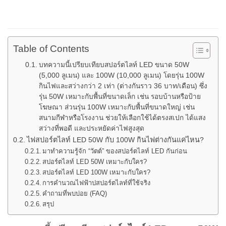
Table of Contents
บทความนี้เปรียบเทียบสปอร์ตไลท์ LED ขนาด 50W
(5,000 ลูเมน) และ 100W (10,000 ลูเมน) โดยรุ่น 100W
กินไฟและสว่างกว่า 2 เท่า (ต่างกันราว 36 บาท/เดือน) ซึ่ง
รุ่น 50W เหมาะกับพื้นที่ขนาดเล็ก เช่น รอบบ้านหรือป้าย
โฆษณา ส่วนรุ่น 100W เหมาะกับพื้นที่ขนาดใหญ่ เช่น
สนามกีฬาหรือโรงงาน ช่วยให้เลือกใช้ได้ตรงสเปก ได้แสง
สว่างที่พอดี และประหยัดค่าไฟสูงสุด
ไฟสปอร์ตไลท์ LED 50W กับ 100W กินไฟต่างกันแค่ไหน?
มาทำความรู้จัก “วัตต์” ของสปอร์ตไลท์ LED กันก่อน
สปอร์ตไลท์ LED 50W เหมาะกับใคร?
สปอร์ตไลท์ LED 100W เหมาะกับใคร?
การคำนวณไฟฟ้าปสปอร์ตไลท์ที่ใช้จริง
คำถามที่พบบ่อย (FAQ)
สรุป