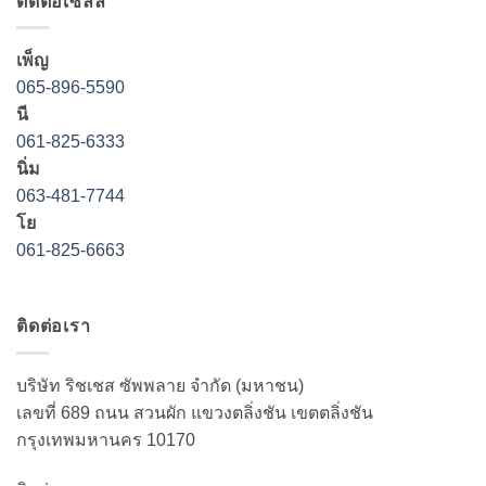
ติดต่อเซลล์
เพ็ญ
065-896-5590
นี
061-825-6333
นิ่ม
063-481-7744
โย
061-825-6663
ติดต่อเรา
บริษัท ริชเชส ซัพพลาย จำกัด (มหาชน)
เลขที่ 689 ถนน สวนผัก แขวงตลิ่งชัน เขตตลิ่งชัน
กรุงเทพมหานคร 10170