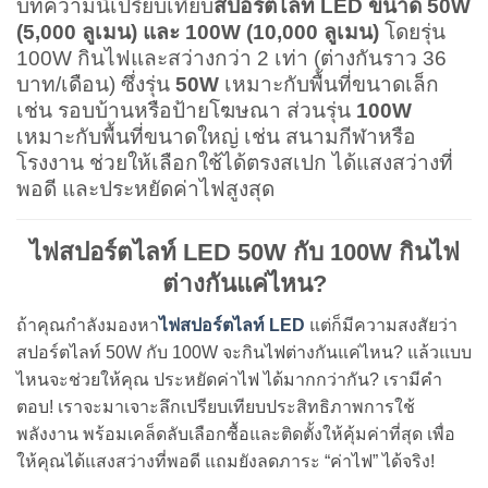
บทความนี้เปรียบเทียบ
สปอร์ตไลท์ LED ขนาด 50W
(5,000 ลูเมน) และ 100W (10,000 ลูเมน)
โดยรุ่น
100W กินไฟและสว่างกว่า 2 เท่า (ต่างกันราว 36
บาท/เดือน) ซึ่งรุ่น
50W
เหมาะกับพื้นที่ขนาดเล็ก
เช่น รอบบ้านหรือป้ายโฆษณา ส่วนรุ่น
100W
เหมาะกับพื้นที่ขนาดใหญ่ เช่น สนามกีฬาหรือ
โรงงาน ช่วยให้เลือกใช้ได้ตรงสเปก ได้แสงสว่างที่
พอดี และประหยัดค่าไฟสูงสุด
ไฟสปอร์ตไลท์ LED 50W กับ 100W กินไฟ
ต่างกันแค่ไหน?
ถ้าคุณกำลังมองหา
ไฟสปอร์ตไลท์ LED
แต่ก็มีความสงสัยว่า
สปอร์ตไลท์ 50W กับ 100W จะกินไฟต่างกันแค่ไหน? แล้วแบบ
ไหนจะช่วยให้คุณ ประหยัดค่าไฟ ได้มากกว่ากัน? เรามีคำ
ตอบ! เราจะมาเจาะลึกเปรียบเทียบประสิทธิภาพการใช้
พลังงาน พร้อมเคล็ดลับเลือกซื้อและติดตั้งให้คุ้มค่าที่สุด เพื่อ
ให้คุณได้แสงสว่างที่พอดี แถมยังลดภาระ “ค่าไฟ” ได้จริง!