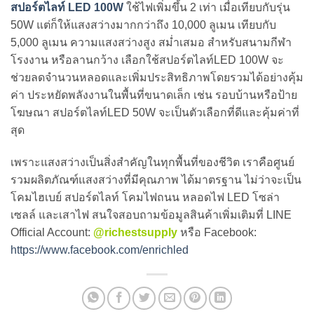
สปอร์ตไลท์ LED 100W
ใช้ไฟเพิ่มขึ้น 2 เท่า เมื่อเทียบกับรุ่น
50W แต่ก็ให้แสงสว่างมากกว่าถึง 10,000 ลูเมน เทียบกับ
5,000 ลูเมน ความแสงสว่างสูง สม่ำเสมอ สำหรับสนามกีฬา
โรงงาน หรือลานกว้าง เลือกใช้สปอร์ตไลท์LED 100W จะ
ช่วยลดจำนวนหลอดและเพิ่มประสิทธิภาพโดยรวมได้อย่างคุ้ม
ค่า ประหยัดพลังงานในพื้นที่ขนาดเล็ก เช่น รอบบ้านหรือป้าย
โฆษณา สปอร์ตไลท์LED 50W จะเป็นตัวเลือกที่ดีและคุ้มค่าที่
สุด
เพราะแสงสว่างเป็นสิ่งสำคัญในทุกพื้นที่ของชีวิต เราคือศูนย์
รวมผลิตภัณฑ์แสงสว่างที่มีคุณภาพ ได้มาตรฐาน ไม่ว่าจะเป็น
โคมไฮเบย์ สปอร์ตไลท์ โคมไฟถนน หลอดไฟ LED โซล่า
เซลล์ และเสาไฟ สนใจสอบถามข้อมูลสินค้าเพิ่มเติมที่ LINE
Official Account:
@richestsupply
หรือ Facebook:
https://www.facebook.com/enrichled