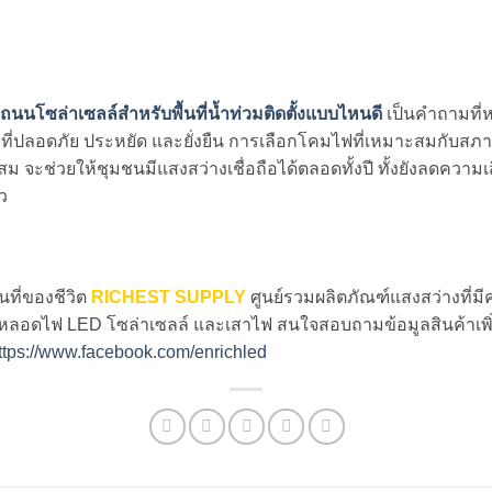
ถนนโซล่าเซลล์สำหรับพื้นที่น้ำท่วมติดตั้งแบบไหนดี
เป็นคำถามที
อกที่ปลอดภัย ประหยัด และยั่งยืน การเลือกโคมไฟที่เหมาะสมกับสภาพ
จะช่วยให้ชุมชนมีแสงสว่างเชื่อถือได้ตลอดทั้งปี ทั้งยังลดความเสี่
ว
นที่ของชีวิต
RICHEST SUPPLY
ศูนย์รวมผลิตภัณฑ์แสงสว่างที่มี
อดไฟ LED โซล่าเซลล์ และเสาไฟ สนใจสอบถามข้อมูลสินค้าเพิ่มเติ
ttps://www.facebook.com/enrichled