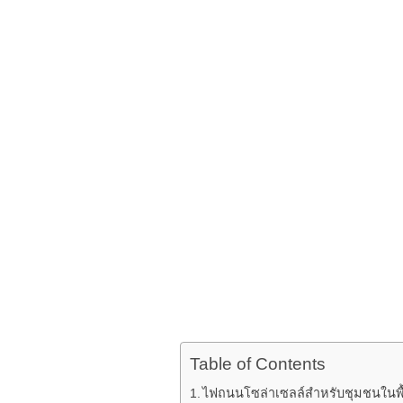
Table of Contents
ไฟถนนโซล่าเซลล์สำหรับชุมชนในพื้น