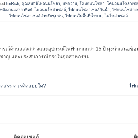
ged
EnRich
,
คุณสมบัติไฟถนนโซล่า
,
บทความ
,
โคมถนนโซล่า
,
โคมถนนโซล่าเซล
ลังงานแสงอาทิตย์
,
ไฟถนนโซล่าเซลล์
,
ไฟถนนโซล่าเซลล์กันน้ำ
,
ไฟถนนโซล่าเซลล
ไฟถนนโซล่าเซลล์สำหรับชุมชน
,
ไฟถนนในพื้นที่น้ำท่วม
,
ไฟโซล่าเซลล์
.
การณ์ด้านแสงสว่างและอุปกรณ์ไฟฟ้ามากกว่า 15 ปี มุ่งนำเสนอข้อม
่ยวชาญ และประสบการณ์ตรงในอุตสาหกรรม
จัดสรร ควรติดแบบใด?
ไฟถน
ติดต่อเซลล์
ต