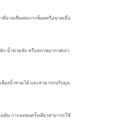
ี่อาจเสี่ยงต่อการช็อตหรือขาดเมื่อ
นัก น้ำท่วมขัง หรือสภาพอากาศเลว
ีกเลี่ยงน้ำท่วมได้ และสามารถปรับมุม
งเดิม การลงทุนครั้งเดียวสามารถใช้