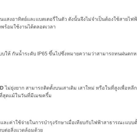
งอาทิตย์และแบตเตอรี่ในตัว ดังนั้นจึงไม่จำเป็นต้องใช้สายไฟฟ้าท
่างพร้อมใช้งานได้ตลอดเวลา
บให้ กันน้ำระดับ IP65 ขึ้นไปซึ่งหมายความว่าสามารถทนฝนตกห
ED
ไม่ยุ่งยาก สามารถติดตั้งบนเสาเดิม เสาใหม่ หรือในที่สูงเพื่อหล
สุดแม้ในวันที่มีเมฆครึ้ม
และค่าใช้จ่ายในการบำรุงรักษาเมื่อเทียบกับไฟฟ้าสาธารณะแบบดั้
ต่อสิ่งแวดล้อมด้วย