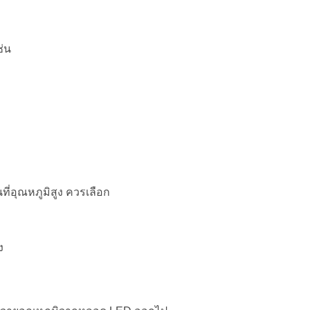
ช่น
ที่อุณหภูมิสูง ควรเลือก
ง