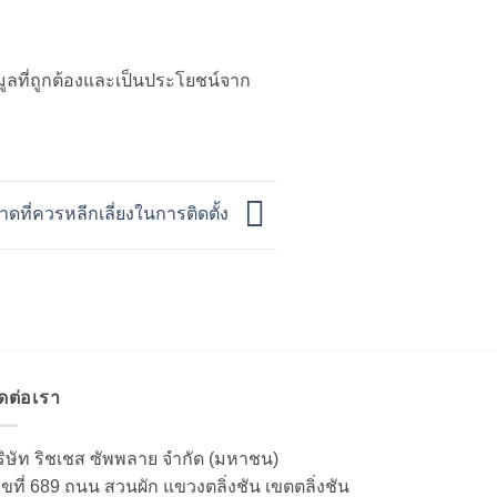
ูลที่ถูกต้องและเป็นประโยชน์จาก
ดที่ควรหลีกเลี่ยงในการติดตั้ง
ิดต่อเรา
ริษัท ริชเชส ซัพพลาย จำกัด (มหาชน)
ลขที่ 689 ถนน สวนผัก แขวงตลิ่งชัน เขตตลิ่งชัน