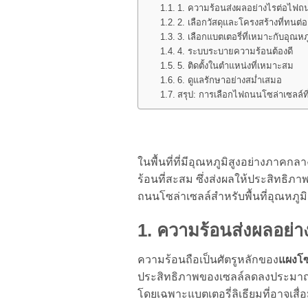
1. ความร้อนส่งผลอย่างไรต่อไฟถ
2. เลือกวัสดุและโครงสร้างที่ทนต่อ
3. เลือกแบตเตอรี่ที่เหมาะกับอุณหภู
4. ระบบระบายความร้อนต้องดี
5. ติดตั้งในตำแหน่งที่เหมาะสม
6. ดูแลรักษาอย่างสม่ำเสมอ
สรุป: การเลือกไฟถนนโซล่าเซลล์ที่เ
ในพื้นที่ที่มีอุณหภูมิสูงอย่างภาคกล
ร้อนที่สะสม ซึ่งส่งผลให้ประสิทธิภา
ถนนโซล่าเซลล์สำหรับพื้นที่อุณหภูมิส
1. ความร้อนส่งผลอย่
ความร้อนถือเป็นศัตรูหลักของ
แผงโซ
ประสิทธิภาพของเซลล์ลดลงประมาณ 0.
โดยเฉพาะแบตเตอรี่ลิเธียมที่อาจเส