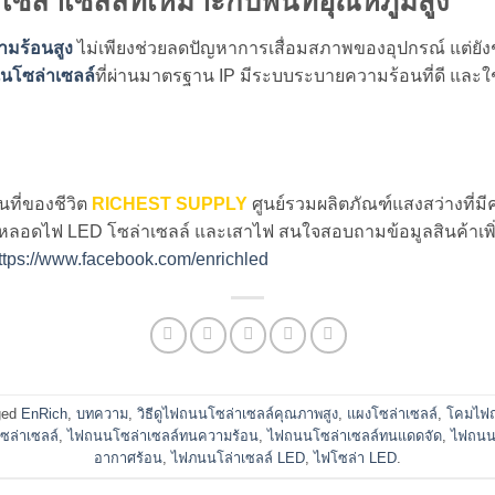
่าเซลล์ที่เหมาะกับพื้นที่อุณหภูมิสูง
ามร้อนสูง
ไม่เพียงช่วยลดปัญหาการเสื่อมสภาพของอุปกรณ์ แต่ยัง
นโซล่าเซลล์
ที่ผ่านมาตรฐาน IP มีระบบระบายความร้อนที่ดี และใ
นที่ของชีวิต
RICHEST SUPPLY
ศูนย์รวมผลิตภัณฑ์แสงสว่างที่มี
อดไฟ LED โซล่าเซลล์ และเสาไฟ สนใจสอบถามข้อมูลสินค้าเพิ่มเติ
ttps://www.facebook.com/enrichled
ged
EnRich
,
บทความ
,
วิธีดูไฟถนนโซล่าเซลล์คุณภาพสูง
,
แผงโซล่าเซลล์
,
โคมไฟถ
ล่าเซลล์
,
ไฟถนนโซล่าเซลล์ทนความร้อน
,
ไฟถนนโซล่าเซลล์ทนแดดจัด
,
ไฟถนนโซ
อากาศร้อน
,
ไฟภนนโล่าเซลล์ LED
,
ไฟโซล่า LED
.