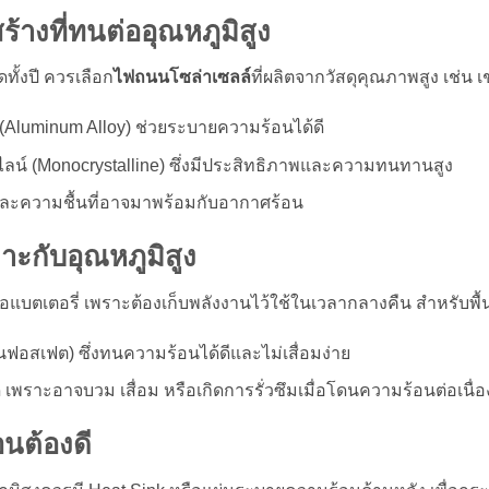
้างที่ทนต่ออุณหภูมิสูง
ดทั้งปี ควรเลือก
ไฟถนนโซล่าเซลล์
ที่ผลิตจากวัสดุคุณภาพสูง เช่น เ
(Aluminum Alloy) ช่วยระบายความร้อนได้ดี
ลน์ (Monocrystalline) ซึ่งมีประสิทธิภาพและความทนทานสูง
่นและความชื้นที่อาจมาพร้อมกับอากาศร้อน
มาะกับอุณหภูมิสูง
ือแบตเตอรี่ เพราะต้องเก็บพลังงานไว้ใช้ในเวลากลางคืน สำหรับพื้น
นฟอสเฟต) ซึ่งทนความร้อนได้ดีและไม่เสื่อมง่าย
ด เพราะอาจบวม เสื่อม หรือเกิดการรั่วซึมเมื่อโดนความร้อนต่อเนื่อ
นต้องดี