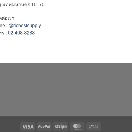
รุงเทพมหานคร 10170
ดต่อเรา
ine :
@richestsupply
ทร :
02-408-8288
Visa
PayPal
Stripe
MasterCard
Cash