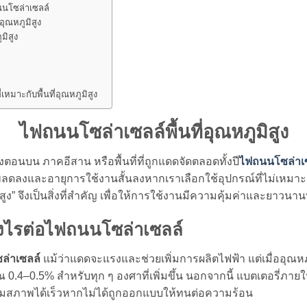
นนโซล่าเซลล์
อุณหภูมิสูง
มิสูง
หมาะกับพื้นที่อุณหภูมิสูง
ไฟถนนโซล่าเซลล์พื้นที่อุณหภูมิสูง
างตอนบน ภาคอีสาน หรือพื้นที่ที่ถูกแดดจัดตลอดทั้งปี
ไฟถนนโซล่าเ
พลดลงและอายุการใช้งานสั้นลงหากเราเลือกใช้อุปกรณ์ที่ไม่เหมาะสม
ูง” จึงเป็นสิ่งที่สำคัญ เพื่อให้การใช้งานมีความคุ้มค่าและยาวนานท
างไรต่อไฟถนนโซล่าเซลล์
ล่าเซลล์
แม้ว่าแดดจะแรงและช่วยเพิ่มการผลิตไฟฟ้า แต่เมื่ออุณหภ
4–0.5% สำหรับทุก ๆ องศาที่เพิ่มขึ้น นอกจากนี้ แบตเตอรี่ภาย
ื่อมสภาพได้เร็วหากไม่ได้ถูกออกแบบให้ทนต่อความร้อน