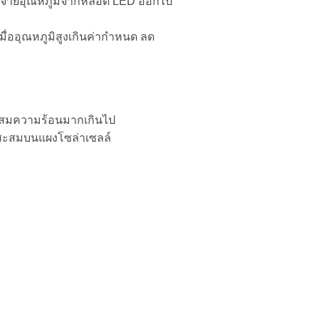
อกระจายอุณหภูมิจากหลอด LED ออกไป
มื่ออุณหภูมิสูงเกินค่ากำหนด ลด
ี่สะสมความร้อนมากเกินไป
มิสะสมบนแผงโซล่าเซลล์