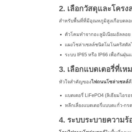
2. เลือกวัสดุและโครงสร
สำหรับพื้นที่ที่มีอุณหภูมิสูงเกือบตลอ
ตัวโคมทำจากอะลูมิเนียมอัลลอย 
แผงโซล่าเซลล์ชนิดโมโนคริสตัลไ
ระบบ IP65 หรือ IP66 เพื่อกันฝุ
3. เลือกแบตเตอรี่ที่เห
หัวใจสำคัญของ
ไฟถนนโซล่าเซลล์
ค
แบตเตอรี่ LiFePO4 (ลิเธียมไอรอ
หลีกเลี่ยงแบตเตอรี่แบบตะกั่ว-กร
4. ระบบระบายความร้อ