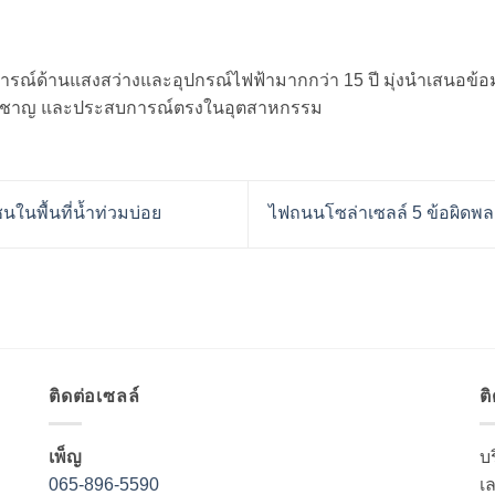
การณ์ด้านแสงสว่างและอุปกรณ์ไฟฟ้ามากกว่า 15 ปี มุ่งนำเสนอข้อม
่ยวชาญ และประสบการณ์ตรงในอุตสาหกรรม
นพื้นที่น้ำท่วมบ่อย
ไฟถนนโซล่าเซลล์ 5 ข้อผิดพลา
ติดต่อเซลล์
ต
เพ็ญ
บ
065-896-5590
เ