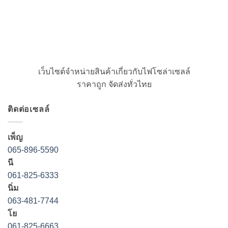
เว็บไซต์จำหน่ายสินค้าเกี่ยวกับไฟโซล่าเซลล์
ราคาถูก จัดส่งทั่วไทย
ติดต่อเซลล์
เพ็ญ
065-896-5590
นี
061-825-6333
นิ่ม
063-481-7744
โย
061-825-6663