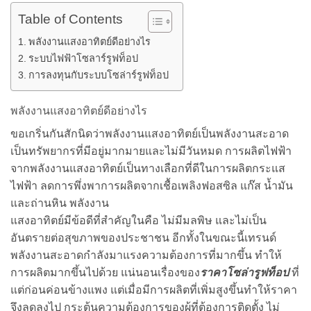
Table of Contents
พลังงานแสงอาทิตย์ดีอย่างไร
ระบบไฟฟ้าโซลาร์รูฟท็อป
การลงทุนกับระบบโซล่าร์รูฟท็อป
พลังงานแสงอาทิตย์ดีอย่างไร
ขอเกริ่นกันสักนิดว่าพลังงานแสงอาทิตย์เป็นพลังงานสะอาด
เป็นทรัพยากรที่มีอยู่มากมายและไม่มีวันหมด การผลิตไฟฟ้า
จากพลังงานแสงอาทิตย์เป็นทางเลือกที่ดีในการผลิตกระแส
ไฟฟ้า ลดการพึ่งพาการผลิตจากเชื้อเพลิงฟอสซิล แก๊ส น้ำมัน
และถ่านหิน พลังงาน
แสงอาทิตย์มีข้อดีที่สำคัญในคือ ไม่มีมลพิษ และไม่เป็น
อันตรายต่อสุขภาพของประชาชน อีกทั้งในขณะนี้เทรนด์
พลังงานสะอาดกำลังมาแรงความต้องการที่มากขึ้น ทำให้
การผลิตมากขึ้นไปด้วย แน่นอนเรื่องของ
ราคา
โซล่ารูฟท็อป
ที่
แต่ก่อนค่อนข้างแพง แต่เมื่อมีการผลิตที่เพิ่มสูงขึ้นทำให้ราคา
จึงลดลงไป กระตุ้นความต้องการของผู้ที่ต้องการติดตั้ง ไม่