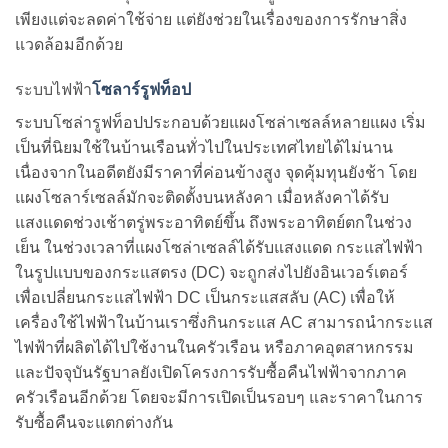
เพียงแต่จะลดค่าใช้จ่าย แต่ยังช่วยในเรื่องของการรักษาสิ่ง
แวดล้อมอีกด้วย
ระบบไฟฟ้า
โซลาร์รูฟท็อป
ระบบโซล่ารูฟท็อปประกอบด้วยแผงโซล่าเซลล์หลายแผง เริ่ม
เป็นที่นิยมใช้ในบ้านเรือนทั่วไปในประเทศไทยได้ไม่นาน
เนื่องจากในอดีตยังมีราคาที่ค่อนข้างสูง จุดคุ้มทุนยังช้า โดย
แผงโซลาร์เซลล์มักจะติดตั้งบนหลังคา เมื่อหลังคาได้รับ
แสงแดดช่วงเช้าตรู่พระอาทิตย์ขึ้น ถึงพระอาทิตย์ตกในช่วง
เย็น ในช่วงเวลาที่แผงโซล่าเซลล์ได้รับแสงแดด กระแสไฟฟ้า
ในรูปแบบของกระแสตรง (DC) จะถูกส่งไปยังอินเวอร์เตอร์
เพื่อเปลี่ยนกระแสไฟฟ้า DC เป็นกระแสสลับ (AC) เพื่อให้
เครื่องใช้ไฟฟ้าในบ้านเราซึ่งกินกระแส AC สามารถนำกระแส
ไฟฟ้าที่ผลิตได้ไปใช้งานในครัวเรือน หรือภาคอุตสาหกรรม
และปัจจุบันรัฐบาลยังเปิดโครงการรับซื้อคืนไฟฟ้าจากภาค
ครัวเรือนอีกด้วย โดยจะมีการเปิดเป็นรอบๆ และราคาในการ
รับซื้อคืนจะแตกต่างกัน