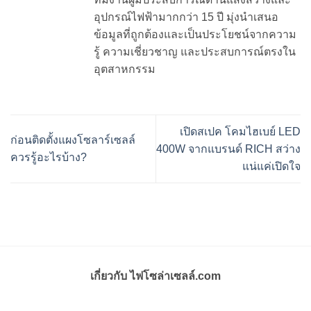
อุปกรณ์ไฟฟ้ามากกว่า 15 ปี มุ่งนำเสนอ
ข้อมูลที่ถูกต้องและเป็นประโยชน์จากความ
รู้ ความเชี่ยวชาญ และประสบการณ์ตรงใน
อุตสาหกรรม
เปิดสเปค โคมไฮเบย์ LED
ก่อนติดตั้งแผงโซลาร์เซลล์
400W จากแบรนด์ RICH สว่าง
ควรรู้อะไรบ้าง?
แน่แค่เปิดใจ
เกี่ยวกับ ไฟโซล่าเซลล์.com