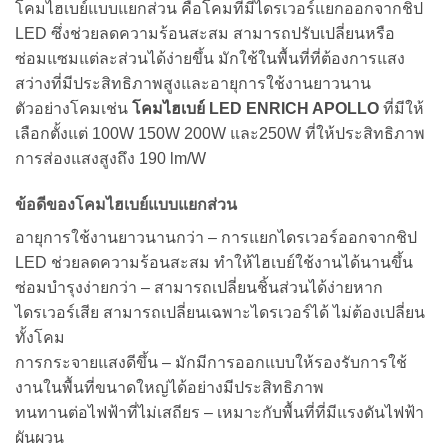
โคมไฮเบย์แบบแยกส่วน คือโคมที่มีไดรเวอร์แยกออกจากชิป
LED ซึ่งช่วยลดความร้อนสะสม สามารถปรับเปลี่ยนหรือ
ซ่อมแซมแต่ละส่วนได้ง่ายขึ้น มักใช้ในพื้นที่ที่ต้องการแสง
สว่างที่มีประสิทธิภาพสูงและอายุการใช้งานยาวนาน
ตัวอย่างโคมเช่น
โคมไฮเบย์ LED ENRICH APOLLO
ที่มีให้
เลือกตั้งแต่ 100W 150W 200W และ250W ที่ให้ประสิทธิภาพ
การส่องแสงสูงถึง 190 lm/W
ข้อดีของโคมไฮเบย์แบบแยกส่วน
อายุการใช้งานยาวนานกว่า – การแยกไดรเวอร์ออกจากชิป
LED ช่วยลดความร้อนสะสม ทำให้ไฮเบย์ใช้งานได้นานขึ้น
ซ่อมบำรุงง่ายกว่า – สามารถเปลี่ยนชิ้นส่วนได้ง่ายหาก
ไดรเวอร์เสีย สามารถเปลี่ยนเฉพาะไดรเวอร์ได้ ไม่ต้องเปลี่ยน
ทั้งโคม
การกระจายแสงดีขึ้น – มักมีการออกแบบให้รองรับการใช้
งานในพื้นที่ขนาดใหญ่ได้อย่างมีประสิทธิภาพ
ทนทานต่อไฟฟ้าที่ไม่เสถียร – เหมาะกับพื้นที่ที่มีแรงดันไฟฟ้า
ผันผวน