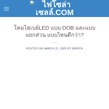
Skip
to
content
โคมไฮเบย์LED แบบ DOB และแบบ
แยกส่วน แบบไหนดีกว่า?
POSTED ON
MARCH 21, 2025
BY
ENRICH