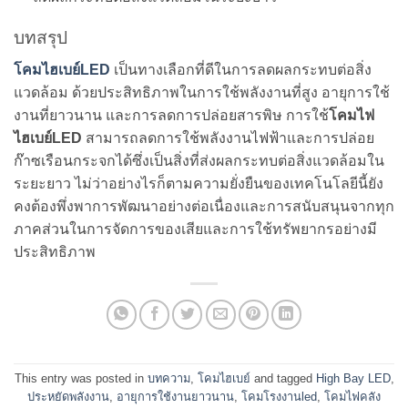
บทสรุป
โคมไฮเบย์LED
เป็นทางเลือกที่ดีในการลดผลกระทบต่อสิ่ง
แวดล้อม ด้วยประสิทธิภาพในการใช้พลังงานที่สูง อายุการใช้
งานที่ยาวนาน และการลดการปล่อยสารพิษ การใช้
โคมไฟ
ไฮเบย์LED
สามารถลดการใช้พลังงานไฟฟ้าและการปล่อย
ก๊าซเรือนกระจกได้ซึ่งเป็นสิ่งที่ส่งผลกระทบต่อสิ่งแวดล้อมใน
ระยะยาว ไม่ว่าอย่างไรก็ตามความยั่งยืนของเทคโนโลยีนี้ยัง
คงต้องพึ่งพาการพัฒนาอย่างต่อเนื่องและการสนับสนุนจากทุก
ภาคส่วนในการจัดการของเสียและการใช้ทรัพยากรอย่างมี
ประสิทธิภาพ
This entry was posted in
บทความ
,
โคมไฮเบย์
and tagged
High Bay LED
,
ประหยัดพลังงาน
,
อายุการใช้งานยาวนาน
,
โคมโรงงานled
,
โคมไฟคลัง