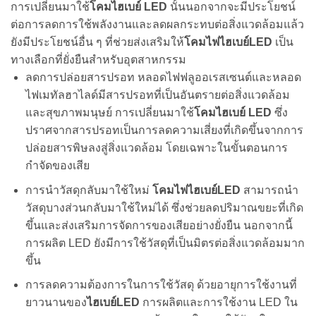
การเปลี่ยนมาใช้
โคมไฮเบย์ LED
นั้นนอกจากจะมีประโยชน์
ต่อการลดการใช้พลังงานและลดผลกระทบต่อสิ่งแวดล้อมแล้ว
ยังมีประโยชน์อื่น ๆ ที่ช่วยส่งเสริมให้
โคมไฟไฮเบย์LED
เป็น
ทางเลือกที่ยั่งยืนสำหรับอุตสาหกรรม
ลดการปล่อยสารปรอท หลอดไฟฟลูออเรสเซนต์และหลอด
ไฟเมทัลฮาไลด์มีสารปรอทที่เป็นอันตรายต่อสิ่งแวดล้อม
และสุขภาพมนุษย์ การเปลี่ยนมาใช้
โคมไฮเบย์ LED
ซึ่ง
ปราศจากสารปรอทเป็นการลดความเสี่ยงที่เกิดขึ้นจากการ
ปล่อยสารพิษลงสู่สิ่งแวดล้อม โดยเฉพาะในขั้นตอนการ
กำจัดของเสีย
การนำวัสดุกลับมาใช้ใหม่
โคมไฟไฮเบย์LED
สามารถนำ
วัสดุบางส่วนกลับมาใช้ใหม่ได้ ซึ่งช่วยลดปริมาณขยะที่เกิด
ขึ้นและส่งเสริมการจัดการของเสียอย่างยั่งยืน นอกจากนี้
การผลิต LED ยังมีการใช้วัสดุที่เป็นมิตรต่อสิ่งแวดล้อมมาก
ขึ้น
การลดความต้องการในการใช้วัสดุ ด้วยอายุการใช้งานที่
ยาวนานของ
ไฮเบย์LED
การผลิตและการใช้งาน LED ใน