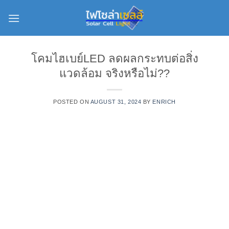
Skip
to
content
โคมไฮเบย์LED ลดผลกระทบต่อสิ่ง
แวดล้อม จริงหรือไม่??
POSTED ON
AUGUST 31, 2024
BY
ENRICH