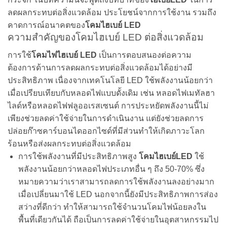
ลดผลกระทบต่อสิ่งแวดล้อม ประโยชน์จากการใช้งาน รวมถึง
คาดการณ์อนาคตของ
โคมไฮเบย์ LED
ความสำคัญของโคมไฮเบย์ LED ต่อสิ่งแวดล้อม
การใช้
โคมไฟไฮเบย์ LED
เป็นการตอบสนองต่อความ
ต้องการด้านการลดผลกระทบต่อสิ่งแวดล้อมได้อย่างมี
ประสิทธิภาพ เนื่องจากเทคโนโลยี LED ใช้พลังงานน้อยกว่า
เมื่อเปรียบเทียบกับหลอดไฟแบบดั้งเดิม เช่น หลอดไฟเมทัลฮา
ไลด์หรือหลอดไฟฟลูออเรสเซนต์ การประหยัดพลังงานนี้ไม่
เพียงช่วยลดค่าใช้จ่ายในการดำเนินงาน แต่ยังช่วยลดการ
ปล่อยก๊าซคาร์บอนไดออกไซด์ที่มีส่วนทำให้เกิดภาวะโลก
ร้อนหรือส่งผลกระทบต่อสิ่งแวดล้อม
การใช้พลังงานที่มีประสิทธิภาพสูง
โคมไฮเบย์LED
ใช้
พลังงานน้อยกว่าหลอดไฟประเภทอื่น ๆ ถึง 50-70% ซึ่ง
หมายความว่าเราสามารถลดการใช้พลังงานลงอย่างมาก
เมื่อเปลี่ยนมาใช้ LED นอกจากนี้ยังมีประสิทธิภาพการส่อง
สว่างที่ดีกว่า ทำให้สามารถใช้จำนวนโคมไฟน้อยลงใน
พื้นที่เดียวกันได้ ถือเป็นการลดค่าใช้จ่ายในอุตสาหกรรมไป