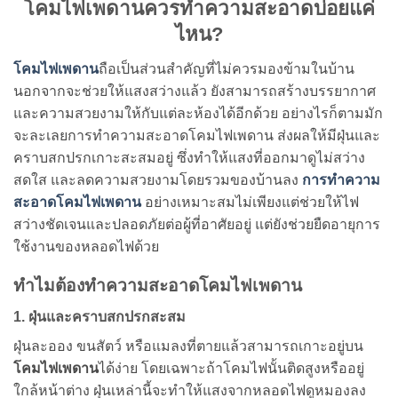
โคมไฟเพดานควรทำความสะอาดบ่อยแค่
ไหน?
โคมไฟเพดาน
ถือเป็นส่วนสำคัญที่ไม่ควรมองข้ามในบ้าน
นอกจากจะช่วยให้แสงสว่างแล้ว ยังสามารถสร้างบรรยากาศ
และความสวยงามให้กับแต่ละห้องได้อีกด้วย อย่างไรก็ตามมัก
จะละเลยการทำความสะอาดโคมไฟเพดาน ส่งผลให้มีฝุ่นและ
คราบสกปรกเกาะสะสมอยู่ ซึ่งทำให้แสงที่ออกมาดูไม่สว่าง
สดใส และลดความสวยงามโดยรวมของบ้านลง
การทำความ
สะอาดโคมไฟเพดาน
อย่างเหมาะสมไม่เพียงแต่ช่วยให้ไฟ
สว่างชัดเจนและปลอดภัยต่อผู้ที่อาศัยอยู่ แต่ยังช่วยยืดอายุการ
ใช้งานของหลอดไฟด้วย
ทำไมต้องทำความสะอาดโคมไฟเพดาน
1. ฝุ่นและคราบสกปรกสะสม
ฝุ่นละออง ขนสัตว์ หรือแมลงที่ตายแล้วสามารถเกาะอยู่บน
โคมไฟเพดาน
ได้ง่าย โดยเฉพาะถ้าโคมไฟนั้นติดสูงหรืออยู่
ใกล้หน้าต่าง ฝุ่นเหล่านี้จะทำให้แสงจากหลอดไฟดูหมองลง