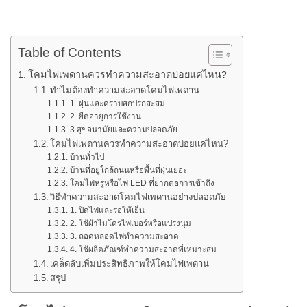
Table of Contents
โคมไฟเพดานควรทำความสะอาดบ่อยแค่ไหน?
ทำไมต้องทำความสะอาดโคมไฟเพดาน
1. ฝุ่นและคราบสกปรกสะสม
2. ยืดอายุการใช้งาน
3.สุขอนามัยและความปลอดภัย
โคมไฟเพดานควรทำความสะอาดบ่อยแค่ไหน?
บ้านทั่วไป
บ้านที่อยู่ใกล้ถนนหรือพื้นที่ฝุ่นเยอะ
โคมไฟหรูหรือไฟ LED ที่ยากต่อการเข้าถึง
วิธีทำความสะอาดโคมไฟเพดานอย่างปลอดภัย
1. ปิดไฟและรอให้เย็น
2. ใช้ผ้าไมโครไฟเบอร์หรือแปรงนุ่ม
3. ถอดหลอดไฟทำความสะอาด
4. ใช้ผลิตภัณฑ์ทำความสะอาดที่เหมาะสม
เคล็ดลับเพิ่มประสิทธิภาพให้โคมไฟเพดาน
สรุป