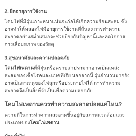
2. ยืดอายุการใช้งาน
โคมไฟที่มีฝุ่นเกาะหนาแน่นจะก่อให้เกิดความร้อนสะสม ซึ่ง
อาจทำให้หลอดไฟมีอายุการใช้งานที่สั้นลง การทำความ
สะอาดอย่างสม่ำเสมอจะช่วยป้องกันปัญหานี้และลดโอกาส
การเสื่อมสภาพของวัสดุ
3.สุขอนามัยและความปลอดภัย
โคมไฟเพดาน
ที่มีฝุ่นหรือคราบสกปรกมากอาจเป็นแหล่ง
สะสมของเชื้อโรคและแบคทีเรีย นอกจากนี้ ฝุ่นจำนวนมากยัง
อาจเป็นสาเหตุของไฟลุกหรือประกายไฟได้ การทำความ
สะอาดจึงเป็นสิ่งที่จำเป็นเพื่อความปลอดภัย
โคมไฟเพดานควรทำความสะอาดบ่อยแค่ไหน?
ความถี่ในการทำความสะอาดขึ้นอยู่กับสภาพแวดล้อมและ
ประเภทของ
โคมไฟเพดาน