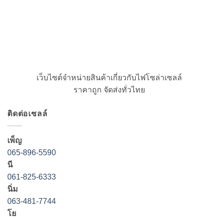
เว็บไซต์จำหน่ายสินค้าเกี่ยวกับไฟโซล่าเซลล์
ราคาถูก จัดส่งทั่วไทย
ติดต่อเซลล์
เพ็ญ
065-896-5590
นี
061-825-6333
นิ่ม
063-481-7744
โย