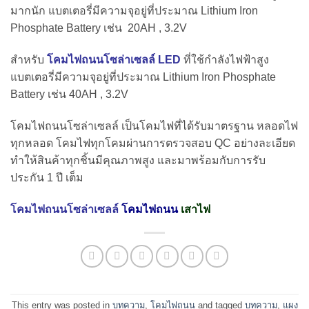
มากนัก แบตเตอรี่มีความจุอยู่ที่ประมาณ Lithium Iron
Phosphate Battery เช่น 20AH , 3.2V
สำหรับ
โคมไฟถนนโซล่าเซลล์ LED
ที่ใช้กำลังไฟฟ้าสูง
แบตเตอรี่มีความจุอยู่ที่ประมาณ Lithium Iron Phosphate
Battery เช่น 40AH , 3.2V
โคมไฟถนนโซล่าเซลล์ เป็นโคมไฟที่ได้รับมาตรฐาน หลอดไฟ
ทุกหลอด โคมไฟทุกโคมผ่านการตรวจสอบ QC อย่างละเอียด
ทำให้สินค้าทุกชิ้นมีคุณภาพสูง และมาพร้อมกับการรับ
ประกัน 1 ปี เต็ม
โคมไฟถนนโซล่าเซลล์
โคมไฟถนน
เสาไฟ
This entry was posted in
บทความ
,
โคมไฟถนน
and tagged
บทความ
,
แผง