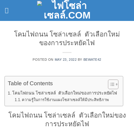
Skip
to
content
โคมไฟถนน โซล่าเซลล์ ตัวเลือกใหม่
ของการประหยัดไฟ
POSTED ON
MAY 23, 2022
BY
BEWATE42
Table of Contents
โคมไฟถนน โซล่าเซลล์ ตัวเลือกใหม่ของการประหยัดไฟ
ความรู้ในการใช้งานแผงโซล่าเซลล์ให้มีประสิทธิภาพ
โคมไฟถนน โซล่าเซลล์ ตัวเลือกใหม่ของ
การประหยัดไฟ