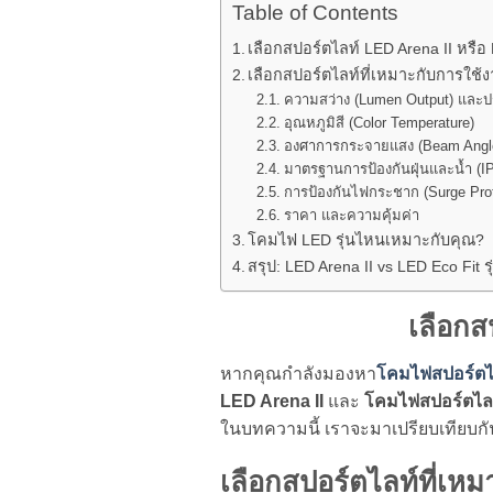
Table of Contents
เลือกสปอร์ตไลท์ LED Arena II หรือ E
เลือกสปอร์ตไลท์ที่เหมาะกับการใช
ความสว่าง (Lumen Output) และป
อุณหภูมิสี (Color Temperature)
องศาการกระจายแสง (Beam Angl
มาตรฐานการป้องกันฝุ่นและน้ำ (IP
การป้องกันไฟกระชาก (Surge Prot
ราคา และความคุ้มค่า
โคมไฟ LED รุ่นไหนเหมาะกับคุณ?
สรุป: LED Arena II vs LED Eco Fit ร
เลือกส
หากคุณกำลังมองหา
โคมไฟสปอร์ตไ
LED Arena II
และ
โคมไฟสปอร์ตไลท
ในบทความนี้ เราจะมาเปรียบเทียบก
เลือกสปอร์ตไลท์ที่เห