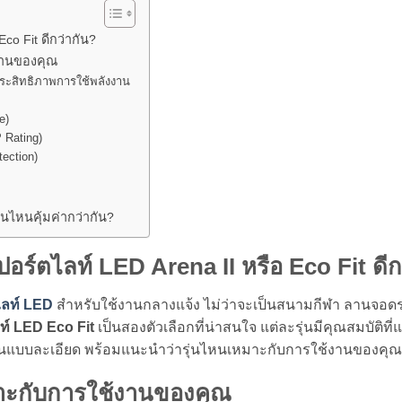
co Fit ดีกว่ากัน?
้งานของคุณ
ระสิทธิภาพการใช้พลังงาน
e)
 Rating)
ection)
ุ่นไหนคุ้มค่ากว่ากัน?
ปอร์ตไลท์ LED Arena II หรือ Eco Fit ดีก
ลท์
LED
สำหรับใช้งานกลางแจ้ง ไม่ว่าจะเป็นสนามกีฬา ลานจอดร
์ LED Eco Fit
เป็นสองตัวเลือกที่น่าสนใจ แต่ละรุ่นมีคุณสมบัติ
ันแบบละเอียด พร้อมแนะนำว่ารุ่นไหนเหมาะกับการใช้งานของคุณม
มาะกับการใช้งานของคุณ