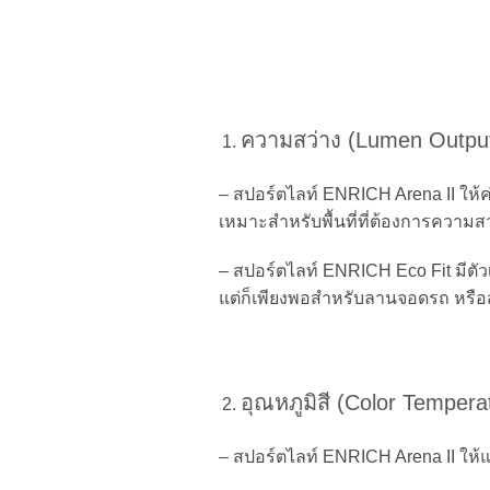
ความสว่าง (Lumen Outpu
– สปอร์ตไลท์ ENRICH Arena II ให้ค่
เหมาะสำหรับพื้นที่ที่ต้องการความสว
– สปอร์ตไลท์ ENRICH Eco Fit มีตัวเ
แต่ก็เพียงพอสำหรับลานจอดรถ หรือส
อุณหภูมิสี (Color Tempera
– สปอร์ตไลท์ ENRICH Arena II ให้แส