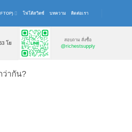
OFTOP)
โฟโต้สวิตช์
บทความ
ติดต่อเรา
สอบถาม สั่งซื้อ
63 โย
@richestsupply
กว่ากัน?