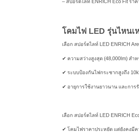
– สปอร์ตไลท์ ENRICH Eco Fit ราคาถ
โคมไฟ
LED รุ่นไหนเ
เลือก สปอร์ตไลท์ LED ENRICH Aren
✔ ความสว่างสูงสุด (48,000lm) สำหรั
✔ ระบบป้องกันไฟกระชากสูงถึง 10kV เ
✔ อายุการใช้งานยาวนาน และการรับ
เลือก สปอร์ตไลท์ LED ENRICH Eco 
✔ โคมไฟราคาประหยัด แต่ยังคงมีควา