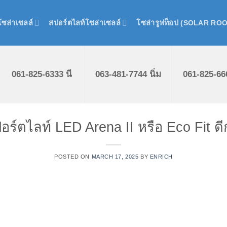
ซล่าเซลล์
สปอร์ตไลท์โซล่าเซลล์
โซล่ารูฟท็อป (SOLAR RO
061-825-6333 นี
063-481-7744 นิ่ม
061-825-66
อร์ตไลท์ LED Arena II หรือ Eco Fit ดี
POSTED ON
MARCH 17, 2025
BY
ENRICH