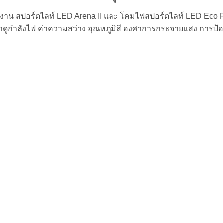
ช้งาน สปอร์ตไลท์ LED Arena II และ โคมไฟสปอร์ตไลท์ LED Eco Fi
รามาดูกำลังไฟ ค่าความสว่าง อุณหภูมิสี องศาการกระจายแสง กา