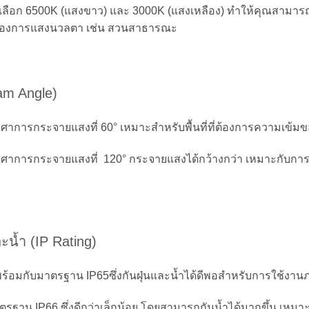
ัวเลือก 6500K (แสงขาว) และ 3000K (แสงเหลือง) ทำให้คุณสามา
่ต้องการแสงนวลตา เช่น สวนสาธารณะ
m Angle)
งศาการกระจายแสงที่ 60° เหมาะสำหรับพื้นที่ที่ต้องการความเข้มข
งศาการกระจายแสงที่ 120° กระจายแสงได้กว้างกว่า เหมาะกับการใ
น้ำ (IP Rating)
พร้อมกับมาตรฐาน IP65ซึ่งกันฝุ่นและน้ำได้ดีพอสำหรับการใช้งา
รฐาน IP66 ซึ่งดีกว่าเล็กน้อย โดยสามารถกันน้ำได้มากขึ้น เหมาะส