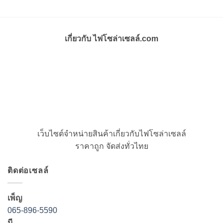
เกี่ยวกับ ไฟโซล่าเซลล์.com
เว็บไซต์จำหน่ายสินค้าเกี่ยวกับไฟโซล่าเซลล์
ราคาถูก จัดส่งทั่วไทย
ติดต่อเซลล์
เพ็ญ
065-896-5590
นี