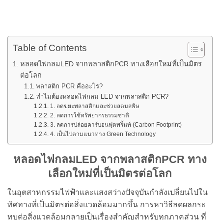
Table of Contents
หลอดไฟกลมLED จากพลาสติกPCR ทางเลือกใหม่ที่เป็นมิตร
ต่อโลก
พลาสติก PCR คืออะไร?
ทำไมต้องหลอดไฟกลม LED จากพลาสติก PCR?
1. ลดขยะพลาสติกและช่วยลดมลพิษ
2. ลดการใช้ทรัพยากรธรรมชาติ
3. ลดการปล่อยคาร์บอนฟุตพริ้นท์ (Carbon Footprint)
4. เป็นไปตามแนวทาง Green Technology
หลอดไฟกลมLED จากพลาสติกPCR ทาง
เลือกใหม่ที่เป็นมิตรต่อโลก
ในอุตสาหกรรมไฟฟ้าและแสงสว่างปัจจุบันกำลังเปลี่ยนไปใน
ทิศทางที่เป็นมิตรต่อสิ่งแวดล้อมมากขึ้น การหาวิธีลดผลกระ
ทบต่อสิ่งแวดล้อมกลายเป็นเรื่องสำคัญสำหรับทุกภาคส่วน ที่