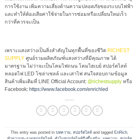
การใช้งาน เพิ่มความเสี่ยงด้านความปลอดภัยของระบบไฟฟ้า
และทำให้ต้องเสียค่าใช้จ่ายในการซ่อมหรือเปลี่ยนใหม่เร็ว
กว่าที่ควรจะเป็น
เพราะแสงสว่างเป็นสิ่งสำคัญในทุกพื้นที่ของชีวิต
RICHEST
SUPPLY
ศูนย์รวมผลิตภัณฑ์แสงสว่างที่มีคุณภาพ ได้
มาตรฐาน ไม่ว่าจะเป็นโคมไฟถนน โคมไฮเบย์ สปอร์ตไลท์
หลอดไฟ LED โซล่าเซลล์ และเสาไฟ สนใจสอบถามข้อมูล
สินค้าเพิ่มเติมที่ LINE Official Account:
@richestsupply
หรือ
Facebook:
https://www.facebook.com/enrichled
This entry was posted in
บทความ
,
สปอร์ตไลท์
and tagged
EnRich
,
ทำความสะอาดสปอร์ตไลท์
,
ทำไมสปอร์ตไลท์ถึงขึ้นสนิม
,
บทความ
,
สปอร์ต