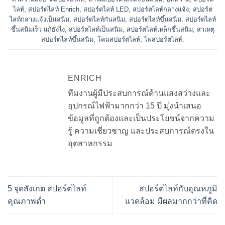
ไลท์
,
สปอร์ตไลท์ Enrich
,
สปอร์ตไลท์ LED
,
สปอร์ตไลท์กลางแจ้ง
,
สปอร์ต
ไลท์กลางแจ้งเป็นสนิม
,
สปอร์ตไลท์กันสนิม
,
สปอร์ตไลท์ขึ้นสนิม
,
สปอร์ตไลท์
ขึ้นสนิมเร็ว แก้ยังไง
,
สปอร์ตไลท์เป็นสนิม
,
สปอร์ตไลท์เหล็กขึ้นสนิม
,
สาเหตุ
สปอร์ตไลท์ขึ้นสนิม
,
โคมสปอร์ตไลท์
,
ไฟสปอร์ตไลท์
.
ENRICH
ทีมงานผู้มีประสบการณ์ด้านแสงสว่างและ
อุปกรณ์ไฟฟ้ามากกว่า 15 ปี มุ่งนำเสนอ
ข้อมูลที่ถูกต้องและเป็นประโยชน์จากความ
รู้ ความเชี่ยวชาญ และประสบการณ์ตรงใน
อุตสาหกรรม
5 จุดสังเกต สปอร์ตไลท์
สปอร์ตไลท์กับอุณหภูมิ
คุณภาพต่ำ
แวดล้อม มีผลมากกว่าที่คิด