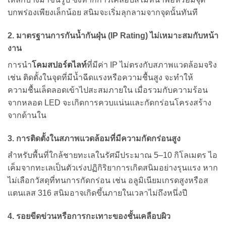
บกพร่องเพียงเล็กน้อย สนิมจะเริ่มลุกลามจากจุดนั้นทันที
2. มาตรฐานการกันน้ำกันฝุ่น (IP Rating) ไม่เหมาะสมกับหน้า
งาน
การนำ
โคมสปอร์ตไลท์
ที่มีค่า IP ไม่ตรงกับสภาพแวดล้อมจริง
เช่น ติดตั้งในจุดที่มีน้ำฉีดแรงหรือความชื้นสูง จะทำให้
ความชื้นเล็ดลอดเข้าไปสะสมภายใน เมื่อรวมกับความร้อน
จากหลอด LED จะเกิดการควบแน่นและกัดกร่อนโครงสร้าง
จากด้านใน
3. การติดตั้งในสภาพแวดล้อมที่มีความกัดกร่อนสูง
สำหรับพื้นที่ใกล้ชายทะเลในรัศมีประมาณ 5–10 กิโลเมตร ไอ
เค็มจากทะเลเป็นตัวเร่งปฏิกิริยาการเกิดสนิมอย่างรุนแรง หาก
ไม่เลือกวัสดุที่ทนการกัดกร่อน เช่น อลูมิเนียมเกรดสูงหรือส
แตนเลส 316 สนิมอาจเกิดขึ้นภายในเวลาไม่ถึงหนึ่งปี
4. รอยขีดข่วนหรือการกะเทาะของชั้นเคลือบผิว