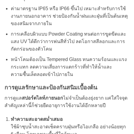
ค่ามาตรฐาน IP65 หรือ IP66 ขึ้นไป
เหมาะสำหรับการใช้
งานภายนอกอาคาร ช่วยป้องกันน้ำฝนและฝุ่นที่เป็นต้นเหตุ
ของสนิมจากภายใน
การเคลือบผิวแบบ Powder Coating
ทนต่อการขูดขีดและ
แสง UV ได้ดีกว่าการพ่นสีทั่วไป ลดโอกาสสีลอกและการ
กัดกร่อนของตัวโคม
หน้าโคมต้องเป็น Tempered Glass
ทนความร้อนและแรง
กระแทก ลดความเสี่ยงการแตกร้าวที่ทำให้น้ำและ
ความชื้นเล็ดลอดเข้าไปภายใน
การดูแลรักษาและป้องกันสนิมเบื้องต้น
การดูแล
สปอร์ตไลท์ภายนอก
ไม่จำเป็นต้องยุ่งยาก แค่ใส่ใจจุด
สำคัญเหล่านี้ก็ช่วยยืดอายุการใช้งานได้อีกหลายปี
ทำความสะอาดสม่ำเสมอ
ใช้ผ้าชุบน้ำสะอาดเช็ดคราบฝุ่นหรือไอเกลือ อย่างน้อยทุก