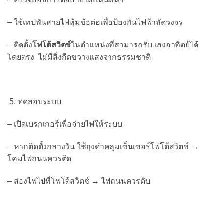
– ใช้เทปพันสายไฟหุ้มข้อต่อเพื่อป้องกันไฟฟ้าลัดวงจร
– ติดตั้ง
โฟโต้สวิตช์
ในตำแหน่งที่สามารถรับแสงอาทิตย์ได้
โดยตรง ไม่มีสิ่งกีดขวางแสงจากธรรมชาติ
ทดสอบระบบ
– เปิดเบรกเกอร์เพื่อจ่ายไฟให้ระบบ
– หากติดตั้งกลางวัน ใช้ถุงดำคลุมเซ็นเซอร์โฟโต้สวิตช์ →
โคมไฟถนนควรติด
– ส่องไฟไปที่โฟโต้สวิตช์ → ไฟถนนควรดับ