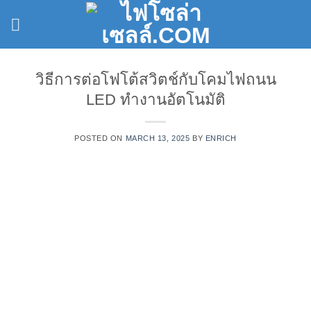
Skip
to
content
วิธีการต่อโฟโต้สวิตช์กับโคมไฟถนน
LED ทำงานอัตโนมัติ
POSTED ON
MARCH 13, 2025
BY
ENRICH