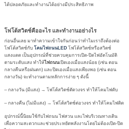
ได้ปลอดภัยและทำงานได้อย่างมีประสิทธิภาพ
โฟโต้สวิตช์คืออะไร และทำงานอย่างไร
ก่อนอื่นเลย มาทำความเข้าใจกันก่อนว่าทำไมเราถึงต้องต่อ
โฟโต้สวิตช์กับ
โคมไฟถนน
LED
โฟโต้สวิตช์หรือสวิตช์
แสงแดด เป็นอุปกรณ์ที่ช่วยควบคุมการเปิด-ปิดไฟอัตโนมัติ
ตามระดับแสง ทำให้
ไฟถนน
เปิดเองเมื่อแสงน้อย (เช่น ตอน
กลางคืนหรือฝนตก) และปิดเองเมื่อแสงเพียงพอ (เช่น ตอน
กลางวัน) จะทำงานตามหลักการง่าย ๆ ดังนี้
– กลางวัน (มีแสง) → โฟโต้สวิตช์ตัดวงจร ทำให้โคมไฟดับ
– กลางคืน (ไม่มีแสง) → โฟโต้สวิตช์ต่อวงจร ทำให้โคมไฟติด
อุปกรณ์นี้นิยมใช้กับไฟถนน ไฟสวน และไฟบริเวณทางเดิน
เพื่อความสะดวกและช่วยประหยัดพลังงานโดยไม่ต้องเปิด-ปิด