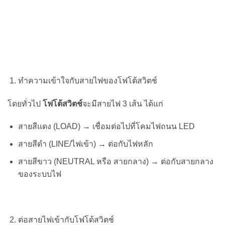
ทำความเข้าใจกับสายไฟของโฟโต้สวิตช์
โดยทั่วไป
โฟโต้สวิตช์
จะมีสายไฟ 3 เส้น ได้แก่
สายสีแดง (LOAD) → เชื่อมต่อไปที่โคมไฟถนน LED
สายสีดำ (LINE/ไฟเข้า) → ต่อกับไฟหลัก
สายสีขาว (NEUTRAL หรือ สายกลาง) → ต่อกับสายกลาง
ของระบบไฟ
ต่อสายไฟเข้ากับโฟโต้สวิตช์