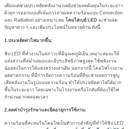
เพียงแต่ช่วยประหยัดพลังงาน แต่ยังช่วยลดต้นทุนในระยะยาว
ด้วยการออกแบบที่เน้นการถ่ายเทความร้อนแบบ Convection
และ Radiation อย่างเหมาะสม
โคมไฮเบย์ LED
จะช่วยลด
ปัญหาต่าง ๆ และเพิ่มประโยชน์ในหลายด้าน ดังนี้
1.ประหยัดค่าไฟมากขึ้น:
ชิป LED ที่ทำงานในสภาวะที่มีอุณหภูมิเย็น เหมาะสมจะให้
แสงสว่างที่สม่ำเสมอและมีประสิทธิภาพสูงสุด ใช้พลังงาน
น้อยลงในการให้แสงสว่างเท่าเดิม นอกจากนี้ โคมไฟโรงงาน
อุตสาหกรรม ที่มีการจัดการความร้อนที่ดีจะช่วยลดการสูญ
เสียพลังงานในรูปแบบความร้อน ทำให้ประหยัดค่าไฟได้มาก
ขึ้นในระยะยาว โดยเฉพาะในโรงงานหรือโกดังที่ต้องใช้ไฟ
จำนวนมากตลอดเวลา
2.ลดค่าบำรุงรักษาและยืดอายุการใช้งาน:
ความร้อนที่สะสมในโคมไฟเป็นตัวการสำคัญที่ทำให้ชิป LED