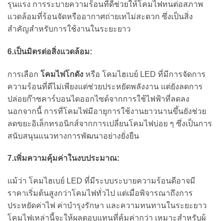
รุนแรง การระบายความร้อนที่ดีช่วยให้โคมไฟทนต่อสภาพ
แวดล้อมที่ร้อนจัดหรืออากาศถ่ายเทไม่สะดวก ซึ่งเป็นสิ่ง
สำคัญสำหรับการใช้งานในระยะยาว
6.เป็นมิตรต่อสิ่งแวดล้อม:
การเลือก
โคมไฟโกดัง
หรือ โคมไฮเบย์ LED ที่มีการจัดการ
ความร้อนที่ดีไม่เพียงแต่ช่วยประหยัดพลังงาน แต่ยังลดการ
ปล่อยก๊าซคาร์บอนไดออกไซด์จากการใช้ไฟฟ้าที่ลดลง
นอกจากนี้ การที่โคมไฟมีอายุการใช้งานยาวนานขึ้นยังช่วย
ลดขยะอิเล็กทรอนิกส์จากการเปลี่ยนโคมไฟบ่อย ๆ ซึ่งเป็นการ
สนับสนุนแนวทางการพัฒนาอย่างยั่งยืน
7.
เพิ่มความคุ้มค่าในงบประมาณ:
แม้ว่า โคมไฮเบย์ LED ที่มีระบบระบายความร้อนดีอาจมี
ราคาเริ่มต้นสูงกว่าโคมไฟทั่วไป แต่เมื่อพิจารณาถึงการ
ประหยัดค่าไฟ ค่าบำรุงรักษา และความทนทานในระยะยาว
โคมไฟเหล่านี้จะให้ผลตอบแทนที่คุ้มค่ากว่า เหมาะสำหรับผู้