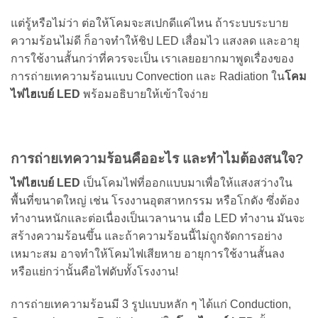
แต่รู้หรือไม่ว่า ต่อให้โคมจะสเปกดีแค่ไหน ถ้าระบบระบาย
ความร้อนไม่ดี ก็อาจทำให้ชิป LED เสื่อมไว แสงลด และอายุ
การใช้งานสั้นกว่าที่ควรจะเป็น เราเลยอยากมาพูดเรื่องของ
การถ่ายเทความร้อนแบบ Convection และ Radiation ใน
โคม
ไฟไฮเบย์ LED
พร้อมอธิบายให้เข้าใจง่าย
การถ่ายเทความร้อนคืออะไร และทำไมต้องสนใจ?
ไฟไฮเบย์ LED
เป็นโคมไฟที่ออกแบบมาเพื่อให้แสงสว่างใน
พื้นที่ขนาดใหญ่ เช่น โรงงานอุตสาหกรรม หรือโกดัง ซึ่งต้อง
ทำงานหนักและต่อเนื่องเป็นเวลานาน เมื่อ LED ทำงาน มันจะ
สร้างความร้อนขึ้น และถ้าความร้อนนี้ไม่ถูกจัดการอย่าง
เหมาะสม อาจทำให้โคมไฟเสียหาย อายุการใช้งานสั้นลง
หรือแย่กว่านั้นคือไฟดับทั้งโรงงาน!
การถ่ายเทความร้อนมี 3 รูปแบบหลัก ๆ ได้แก่ Conduction,