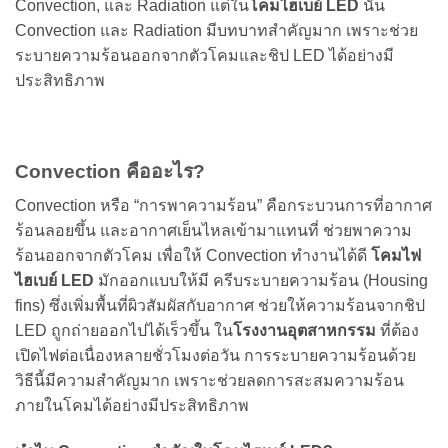
Convection, และ Radiation แต่ใน
โคมไฮเบย์ LED
นั้น
Convection และ Radiation มีบทบาทสำคัญมาก เพราะช่วย
ระบายความร้อนออกจากตัวโคมและชิป LED ได้อย่างมี
ประสิทธิภาพ
Convection คืออะไร?
Convection หรือ “การพาความร้อน” คือกระบวนการที่อากาศ
ร้อนลอยขึ้น และอากาศเย็นไหลเข้ามาแทนที่ ช่วยพาความ
ร้อนออกจากตัวโคม
เพื่อให้ Convection ทำงานได้ดี
โคมไฟ
ไฮเบย์ LED
มักออกแบบให้มี ครีบระบายความร้อน (Housing
fins) ซึ่งเพิ่มพื้นที่ผิวสัมผัสกับอากาศ ช่วยให้ความร้อนจากชิป
LED ถูกถ่ายออกไปได้เร็วขึ้น
ใน
โรงงานอุตสาหกรรม
ที่ต้อง
เปิดไฟต่อเนื่องหลายชั่วโมงต่อวัน การระบายความร้อนด้วย
วิธีนี้มีความสำคัญมาก เพราะช่วยลดการสะสมความร้อน
ภายในโคมได้อย่างมีประสิทธิภาพ