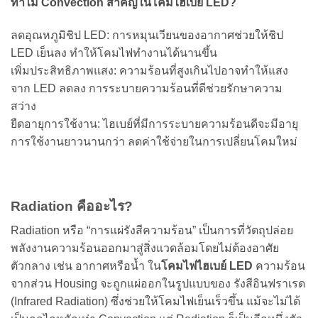
ทำไม Convection สำคัญในโคมไฮเบย์ LED?
ลดอุณหภูมิชิป LED: การหมุนเวียนของอากาศช่วยให้ชิป
LED เย็นลง ทำให้โคมไฟทำงานได้นานขึ้น
เพิ่มประสิทธิภาพแสง: ความร้อนที่สูงเกินไปอาจทำให้แสง
จาก LED ลดลง การระบายความร้อนที่ดีช่วยรักษาความ
สว่าง
ยืดอายุการใช้งาน: ไฮเบย์ที่มีการระบายความร้อนดีจะมีอายุ
การใช้งานยาวนานกว่า ลดค่าใช้จ่ายในการเปลี่ยนโคมใหม่
Radiation คืออะไร?
Radiation หรือ “การแผ่รังสีความร้อน” เป็นการที่วัตถุปล่อย
พลังงานความร้อนออกมาสู่สิ่งแวดล้อมโดยไม่ต้องอาศัย
ตัวกลาง เช่น อากาศหรือน้ำ
ใน
โคมไฟไฮเบย์ LED
ความร้อน
จากส่วน Housing จะถูกแผ่ออกในรูปแบบของ รังสีอินฟราเรด
(Infrared Radiation) ซึ่งช่วยให้โคมไฟเย็นเร็วขึ้น แม้จะไม่ได้