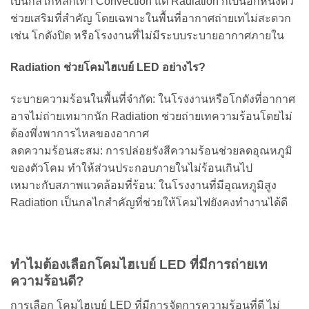
เป็นกลไกหลักเท่า Convection แต่ Radiation ก็เป็นอีกหนึ่งตัว
ช่วยเสริมที่สำคัญ โดยเฉพาะในพื้นที่อากาศถ่ายเทไม่สะดวก
เช่น โกดังปิด หรือโรงงานที่ไม่มีระบบระบายอากาศภายใน
Radiation ช่วยโคมไฮเบย์ LED อย่างไร?
ระบายความร้อนในพื้นที่จำกัด: ในโรงงานหรือโกดังที่อากาศ
อาจไม่ถ่ายเทมากนัก Radiation ช่วยถ่ายเทความร้อนโดยไม่
ต้องพึ่งพาการไหลของอากาศ
ลดความร้อนสะสม: การปล่อยรังสีความร้อนช่วยลดอุณหภูมิ
ของตัวโคม ทำให้ส่วนประกอบภายในไม่ร้อนเกินไป
เหมาะกับสภาพแวดล้อมที่ร้อน: ในโรงงานที่มีอุณหภูมิสูง
Radiation เป็นกลไกสำคัญที่ช่วยให้โคมไฟยังคงทำงานได้ดี
ทำไมต้องเลือกโคมไฮเบย์ LED ที่มีการถ่ายเท
ความร้อนดี?
การเลือก โคมไฮเบย์ LED ที่มีการจัดการความร้อนที่ดี ไม่