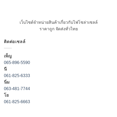
เว็บไซต์จำหน่ายสินค้าเกี่ยวกับไฟโซล่าเซลล์
ราคาถูก จัดส่งทั่วไทย
ติดต่อเซลล์
เพ็ญ
065-896-5590
นี
061-825-6333
นิ่ม
063-481-7744
โย
061-825-6663