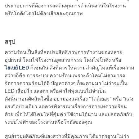
ประกอบการที่ต้องการลดต้นทุนการดำเนินงานในโรงงาน
หรือโกดังโดยไม่ต้องเสียสละคุณภาพ
สรุป
ความร้อนเป็นสิ่งที่ลดประสิทธิภาพการทำงานของหลาย
อุปกรณ์ โคมไฟโรงงานอุตสาหกรรม โคมไฟโกดัง หรือ
ไฮเบย์ LED
ก็เช่นกัน สิ่งที่ควรให้ความสำคัญไม่แพ้เรื่องความ
สว่างก็คือ การระบายความร้อน เพราะถ้าโคมไม่สามารถ
จัดการความร้อนได้ดี ปัญหาต่างๆ ก็จะตามมา ไม่ว่าจะเป็น
LED เสื่อมไว แสงตก หรือค่าไฟพุ่งแบบไม่จำเป็น
ดังนั้น ก่อนตัดสินใจซื้อ อย่ามองแค่เรื่อง “วัตต์เยอะ” หรือ “แสง
แรง” อย่างเดียว แต่ควรพิจารณาเรื่องการถ่ายเทความร้อน
ด้วย เพื่อให้ได้โคมไฟที่คุ้มค่า ใช้งานได้นาน และปลอดภัยกับ
ระบบไฟฟ้าของโรงงานหรือโกดังของคุณ
ศูนย์รวมผลิตภัณฑ์แสงสว่างที่มีคุณภาพ ได้มาตรฐาน ไม่ว่า