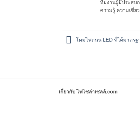
ทีมงานผู้มีประสบ
ความรู้ ความเชี
โคมไฟถนน LED ที่ได้มาตรฐา
เกี่ยวกับ ไฟโซล่าเซลล์.com