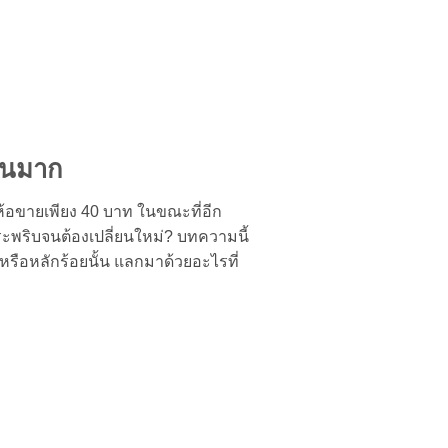
ันมาก
่ห้อขายเพียง 40 บาท ในขณะที่อีก
ระพริบจนต้องเปลี่ยนใหม่? บทความนี้
หรือหลักร้อยนั้น แลกมาด้วยอะไรที่