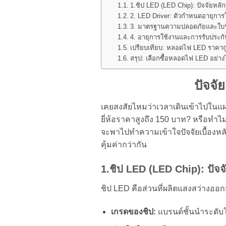
1.ชิป LED (LED Chip): ปัจจัยห
2. LED Driver: ตัวกำหนดอายุการ
3. มาตรฐานความปลอดภัยและใบร
4. อายุการใช้งานและการรับประกั
เปรียบเทียบ: หลอดไฟ LED ราคาถ
สรุป: เลือกซื้อหลอดไฟ LED อย่างไร
ปัจจ
เคยสงสัยไหมว่าเวลาเดินเข้าไปในแผ
ยี่ห้อราคาสูงถึง 150 บาท? หรือทำไ
จะพาไปทำความเข้าใจปัจจัยเบื้องหลั
คุ้มค่ากว่ากัน
1.ชิป LED (LED Chip): ปัจ
ชิป LED คือส่วนที่ผลิตแสงสว่างออก
เกรดของชิป:
แบรนด์ชั้นนำระดับโ