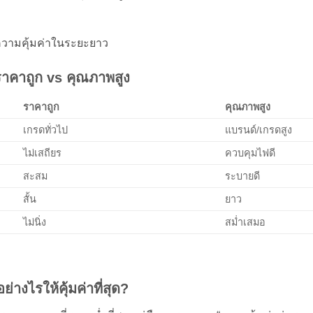
ความคุ้มค่าในระยะยาว
าคาถูก vs คุณภาพสูง
ราคาถูก
คุณภาพสูง
เกรดทั่วไป
แบรนด์/เกรดสูง
ไม่เสถียร
ควบคุมไฟดี
สะสม
ระบายดี
สั้น
ยาว
ไม่นิ่ง
สม่ำเสมอ
่างไรให้คุ้มค่าที่สุด?