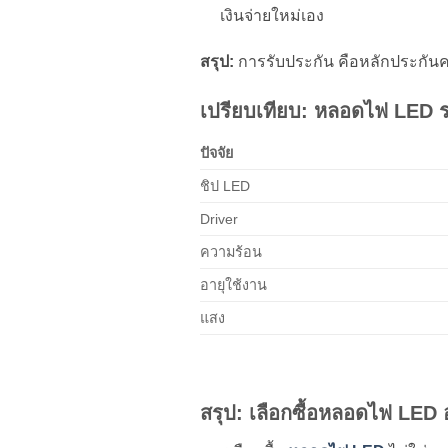
เงินจ่ายใหม่เอง
สรุป:
การรับประกัน คือหลักประกัน
เปรียบเทียบ: หลอดไฟ LED ร
ปัจจัย
ชิป LED
Driver
ความร้อน
อายุใช้งาน
แสง
สรุป: เลือกซื้อหลอดไฟ LED อย