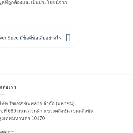
ูลที่ถูกต้องและเป็นประโยชน์จาก
r Spec มีข้อดีข้อเสียอย่างไร
ิดต่อเรา
ริษัท ริชเชส ซัพพลาย จำกัด (มหาชน)
ลขที่ 689 ถนน สวนผัก แขวงตลิ่งชัน เขตตลิ่งชัน
รุงเทพมหานคร 10170
ดต่อเรา