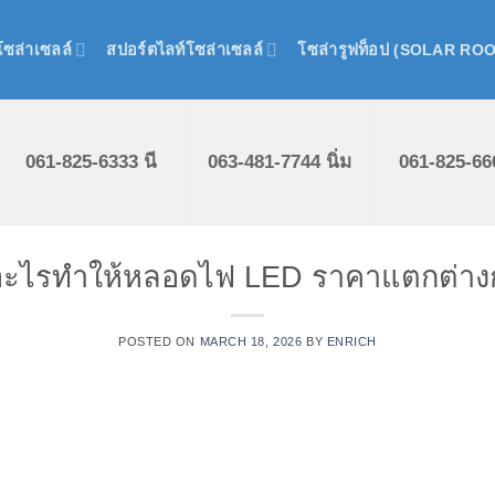
ซล่าเซลล์
สปอร์ตไลท์โซล่าเซลล์
โซล่ารูฟท็อป (SOLAR RO
061-825-6333 นี
063-481-7744 นิ่ม
061-825-66
ยอะไรทำให้หลอดไฟ LED ราคาแตกต่าง
POSTED ON
MARCH 18, 2026
BY
ENRICH