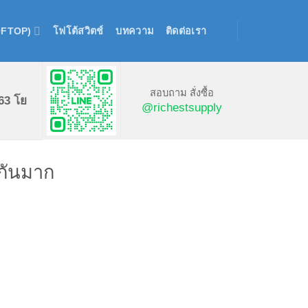
OFTOP)
โฟโต้สวิตช์
บทความ
ติดต่อเรา
สอบถาม สั่งซื้อ
63 โย
@richestsupply
กันมาก