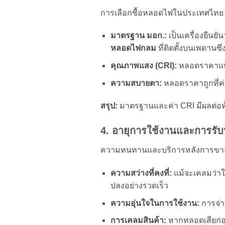
การเลือกซื้อหลอดไฟในประเทศไทย ส
มาตรฐาน มอก.:
เป็นเครื่องยืน
หลอดไฟกลม
ที่ติดตั้งบนเพดานซ
คุณภาพแสง (CRI):
หลอดราคาแพงม
ความสบายตา:
หลอดราคาถูกที่ค่
สรุป:
มาตรฐานและค่า CRI มีผลต่อ
4. อายุการใช้งานและการรับ
ความทนทานและบริการหลังการขายค
ความสว่างที่คงที่:
แม้จะเคลมว่าใ
ปลงอย่างรวดเร็ว
ความอุ่นใจในการใช้งาน:
การจ่าย
การเคลมสินค้า:
หากหลอดเสียก่อ