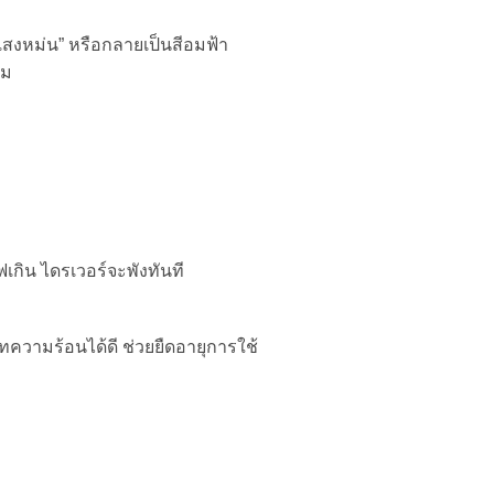
สงหม่น” หรือกลายเป็นสีอมฟ้า
าม
เกิน ไดรเวอร์จะพังทันที
ทความร้อนได้ดี ช่วยยืดอายุการใช้