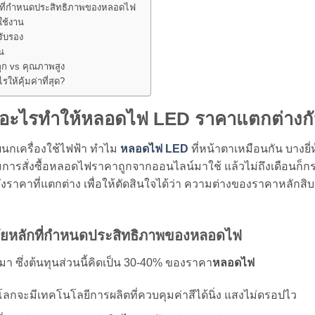
ลักที่กำหนดประสิทธิภาพของหลอดไฟ
ใช้งาน
ับรอง
น
ูก vs คุณภาพสูง
ให้คุ้มค่าที่สุด?
ัยอะไรทำให้หลอดไฟ LED ราคาแตกต่างก
นกเครื่องใช้ไฟฟ้า ทำไม
หลอดไฟ LED
ที่หน้าตาเหมือนกัน บางยี
มการสั่งซื้อหลอดไฟราคาถูกจากออนไลน์มาใช้ แล้วไม่ถึงเดือนก็ก
งราคาที่แตกต่าง เพื่อให้ตัดสินใจได้ว่า ความต่างของราคาหลักสิบ
จัยหลักที่กำหนดประสิทธิภาพของหลอดไฟ
มา ซึ่งต้นทุนส่วนนี้คิดเป็น 30-40% ของราคา
หลอดไฟ
ลกจะมีเทคโนโลยีการผลิตที่ควบคุมค่าสีได้นิ่ง แสงไม่ดรอปไว