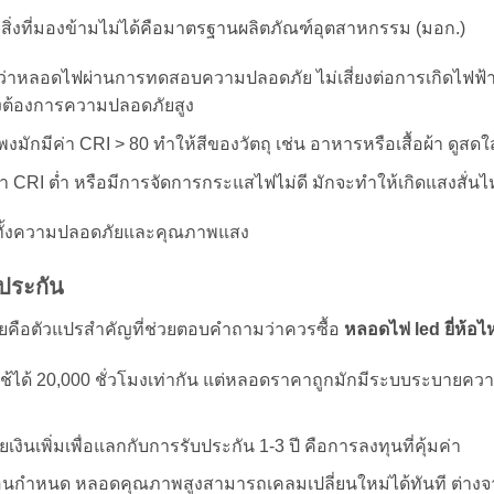
ิ่งที่มองข้ามไม่ได้คือมาตรฐานผลิตภัณฑ์อุตสาหกรรม (มอก.)
ยันว่าหลอดไฟผ่านการทดสอบความปลอดภัย ไม่เสี่ยงต่อการเกิดไฟฟ
ึ่งต้องการความปลอดภัยสูง
ักมีค่า CRI > 80 ทำให้สีของวัตถุ เช่น อาหารหรือเสื้อผ้า ดูสด
า CRI ต่ำ หรือมีการจัดการกระแสไฟไม่ดี มักจะทำให้เกิดแสงสั่น
ทั้งความปลอดภัยและคุณภาพแสง
ประกัน
ือตัวแปรสำคัญที่ช่วยตอบคำถามว่าควรซื้อ
หลอดไฟ led ยี่ห้อไ
ช้ได้ 20,000 ชั่วโมงเท่ากัน แต่หลอดราคาถูกมักมีระบบระบายคว
เงินเพิ่มเพื่อแลกกับการรับประกัน 1-3 ปี คือการลงทุนที่คุ้มค่า
นกำหนด หลอดคุณภาพสูงสามารถเคลมเปลี่ยนใหม่ได้ทันที ต่างจาก