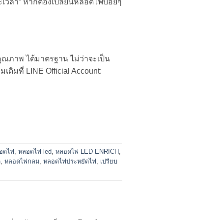
ยะเวลา” หากต้องเปลี่ยนหลอดไฟบ่อยๆ
คุณภาพ ได้มาตรฐาน ไม่ว่าจะเป็น
มที่ LINE Official Account:
อดไฟ
,
หลอดไฟ led
,
หลอดไฟ LED ENRICH
,
ี
,
หลอดไฟกลม
,
หลอดไฟประหยัดไฟ
,
เปรียบ