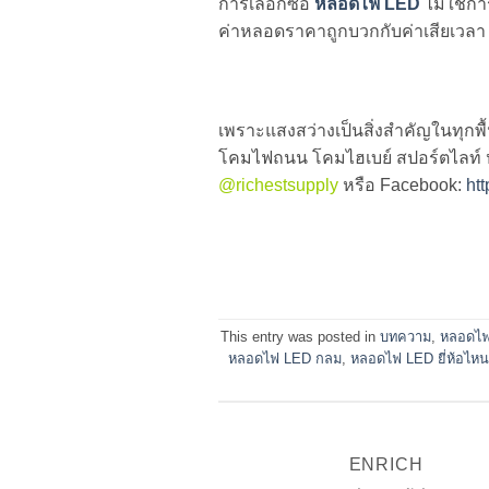
การเลือกซื้อ
หลอดไฟ LED
ไม่ใช่กา
ค่าหลอดราคาถูกบวกกับค่าเสียเวลา 
เพราะแสงสว่างเป็นสิ่งสำคัญในทุกพื้
โคมไฟถนน โคมไฮเบย์ สปอร์ตไลท์ หล
@richestsupply
หรือ Facebook:
ht
This entry was posted in
บทความ
,
หลอดไฟ
หลอดไฟ LED กลม
,
หลอดไฟ LED ยี่ห้อไหน
ENRICH