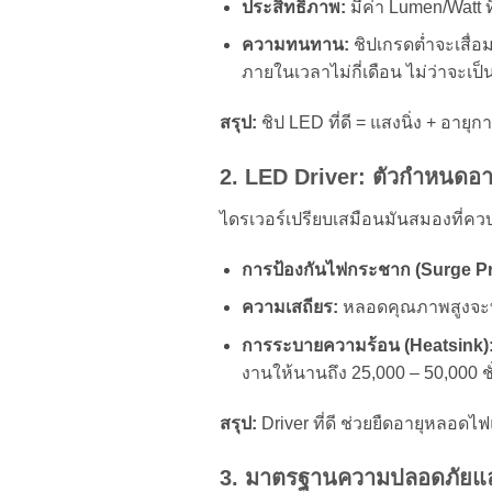
ประสิทธิภาพ:
มีค่า Lumen/Watt ท
ความทนทาน:
ชิปเกรดต่ำจะเสื่
ภายในเวลาไม่กี่เดือน ไม่ว่าจ
สรุป:
ชิป LED ที่ดี = แสงนิ่ง + อายุ
2. LED Driver: ตัวกำหนดอา
ไดรเวอร์เปรียบเสมือนมันสมองที่ควบ
การป้องกันไฟกระชาก (Surge Pr
ความเสถียร:
หลอดคุณภาพสูงจะทน
การระบายความร้อน (Heatsink)
งานให้นานถึง 25,000 – 50,000 ช
สรุป:
Driver ที่ดี ช่วยยืดอายุหลอด
3. มาตรฐานความปลอดภัยแ