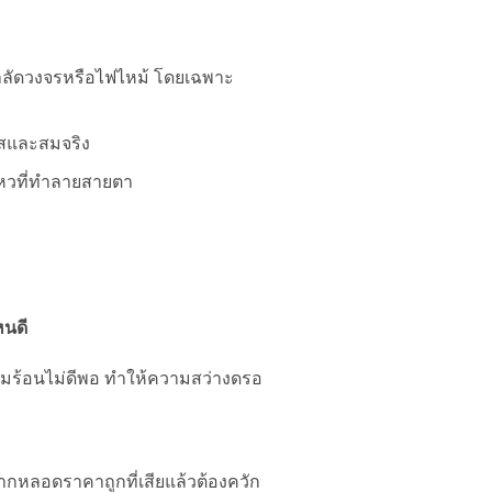
้าลัดวงจรหรือไฟไหม้ โดยเฉพาะ
ใสและสมจริง
ไหวที่ทำลายสายตา
หนดี
ามร้อนไม่ดีพอ ทำให้ความสว่างดรอ
หลอดราคาถูกที่เสียแล้วต้องควัก