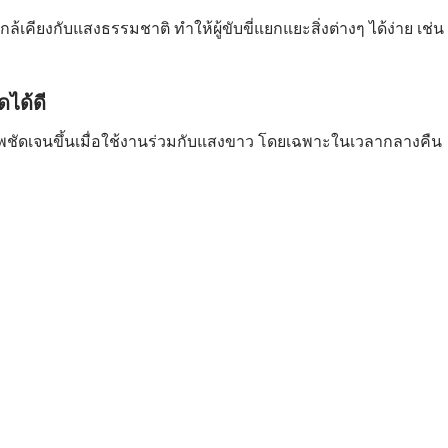
ล้เคียงกับแสงธรรมชาติ ทำให้ผู้ขับขี่แยกแยะสิ่งต่างๆ ได้ง่าย เช่น
ได้ดี
พชัดเจนขึ้นเมื่อใช้งานร่วมกับแสงขาว โดยเฉพาะในเวลากลางคืน