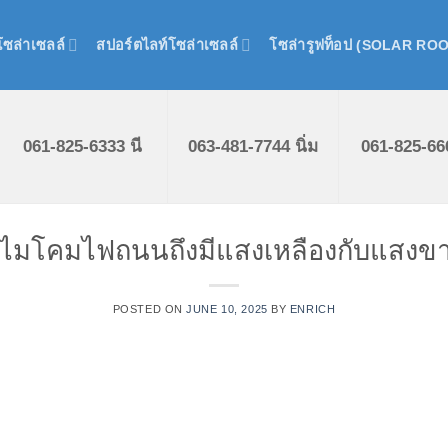
ซล่าเซลล์
สปอร์ตไลท์โซล่าเซลล์
โซล่ารูฟท็อป (SOLAR RO
061-825-6333 นี
063-481-7744 นิ่ม
061-825-66
ไมโคมไฟถนนถึงมีแสงเหลืองกับแสงข
POSTED ON
JUNE 10, 2025
BY
ENRICH