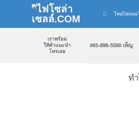
Skip
to
โคมไฟถนนโ
content
เราพร้อม
065-896-5590 เพ็ญ
ให้คำแนะนำ
โทรเลย
ทำ