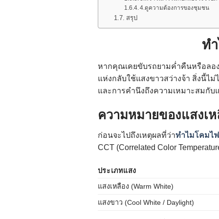
4.ดูความต้องการของชุมชน
สรุป
ทำ
หากคุณเคยขับรถยามค่ำคืนหรือลอ
แห่งกลับใช้แสงขาวสว่างจ้า สิ่งนี้
และการคำนึงถึงความเหมาะสมกับ
ความหมายของแสงเห
ก่อนจะไปถึงเหตุผลที่ว่า
ทำไมโคมไฟถ
CCT (Correlated Color Temperature)
ประเภทแสง
แสงเหลือง (Warm White)
แสงขาว (Cool White / Daylight)