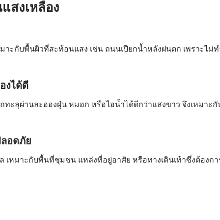
แสงเหลือง
มาะกับพื้นผิวที่สะท้อนแสง เช่น ถนนเปียกน้ำหลังฝนตก เพราะไม่ทำใ
องได้ดี
ลุผ่านละอองฝุ่น หมอก หรือไอน้ำได้ดีกว่าแสงขาว จึงเหมาะกับพื
ปลอดภัย
ล เหมาะกับพื้นที่ชุมชน แหล่งที่อยู่อาศัย หรือทางเดินเท้าซึ่งต้อ