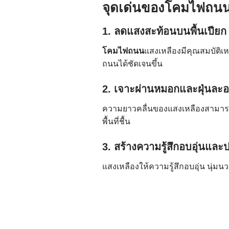
จุดเด่นของโคมไฟถนน
1. ลดแสงสะท้อนบนพื้นเปียก
โคมไฟถนน
แสงเหลืองมีคุณสมบัติเห
ถนนได้ชัดเจนขึ้น
2. เจาะผ่านหมอกและฝุ่นละอ
ความยาวคลื่นของแสงเหลืองสามารถทะ
พื้นที่ชื้น
3. สร้างความรู้สึกอบอุ่นและ
แสงเหลืองให้ความรู้สึกอบอุ่น นุ่มนว