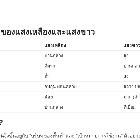
เสียของแสงเหลืองและแสงขาว
แสงเหลือง
แสงขา
ปานกลาง
สูง
ดีมาก
ปานกลา
ต่ำ
สูง
อบอุ่น ผ่อนคลาย
สว่าง ป
น้อย
มาก (ถ้
ปานกลาง
ดีเยี่ยม
?
นน
จึงขึ้นอยู่กับ “บริบทของพื้นที่” และ “เป้าหมายการใช้งาน” ตัวอย่าง