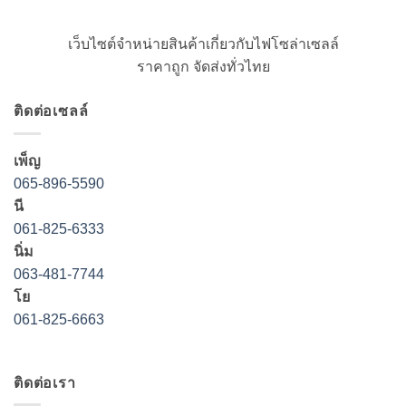
เว็บไซต์จำหน่ายสินค้าเกี่ยวกับไฟโซล่าเซลล์
ราคาถูก จัดส่งทั่วไทย
ติดต่อเซลล์
เพ็ญ
065-896-5590
นี
061-825-6333
นิ่ม
063-481-7744
โย
061-825-6663
ติดต่อเรา