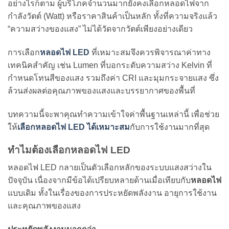
อย่างไรก็ตาม ผู้บริโภคจำนวนมากยังคงเลือกหลอดไฟจาก
กำลังวัตต์ (Watt) หรือราคาสินค้าเป็นหลัก ทั้งที่ความจริงแล้ว
“ความสว่างของแสง” ไม่ได้วัดจากวัตต์เพียงอย่างเดียว
การเลือก
หลอดไฟ LED
ที่เหมาะสมจึงควรพิจารณาค่าทาง
เทคนิคสำคัญ เช่น Lumen ที่บอกระดับความสว่าง Kelvin ที่
กำหนดโทนสีของแสง รวมถึงค่า CRI และมุมกระจายแสง ซึ่ง
ล้วนส่งผลต่อคุณภาพของแสงและบรรยากาศของพื้นที่
บทความนี้จะพาคุณทำความเข้าใจค่าพื้นฐานเหล่านี้ เพื่อช่วย
ให้
เลือกหลอดไฟ LED ได้เหมาะสม
กับการใช้งานมากที่สุด
ทำไมต้องเลือกหลอดไฟ LED
หลอดไฟ LED กลายเป็นตัวเลือกหลักของระบบแสงสว่างใน
ปัจจุบัน เนื่องจากมีข้อได้เปรียบหลายด้านเมื่อเทียบกับ
หลอดไฟ
แบบเดิม ทั้งในเรื่องของการประหยัดพลังงาน อายุการใช้งาน
และคุณภาพของแสง