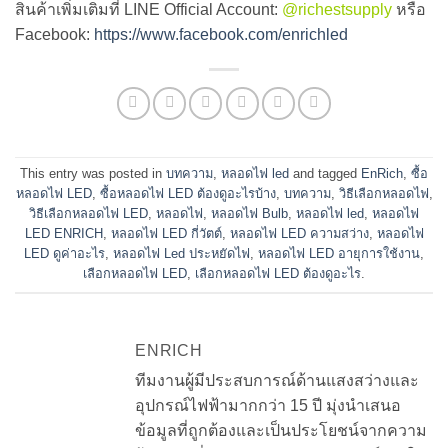
สินค้าเพิ่มเติมที่ LINE Official Account:
@richestsupply
หรือ
Facebook:
https://www.facebook.com/enrichled
This entry was posted in
บทความ
,
หลอดไฟ led
and tagged
EnRich
,
ซื้อ
หลอดไฟ LED
,
ซื้อหลอดไฟ LED ต้องดูอะไรบ้าง
,
บทความ
,
วิธีเลือกหลอดไฟ
,
วิธีเลือกหลอดไฟ LED
,
หลอดไฟ
,
หลอดไฟ Bulb
,
หลอดไฟ led
,
หลอดไฟ
LED ENRICH
,
หลอดไฟ LED กี่วัตต์
,
หลอดไฟ LED ความสว่าง
,
หลอดไฟ
LED ดูค่าอะไร
,
หลอดไฟ Led ประหยัดไฟ
,
หลอดไฟ LED อายุการใช้งาน
,
เลือกหลอดไฟ LED
,
เลือกหลอดไฟ LED ต้องดูอะไร
.
ENRICH
ทีมงานผู้มีประสบการณ์ด้านแสงสว่างและ
อุปกรณ์ไฟฟ้ามากกว่า 15 ปี มุ่งนำเสนอ
ข้อมูลที่ถูกต้องและเป็นประโยชน์จากความ