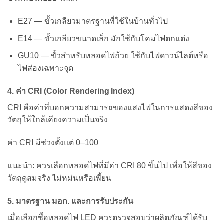
E27 — ขั้วเกลียวมาตรฐานที่ใช้ในบ้านทั่วไป
E14 — ขั้วเกลียวขนาดเล็ก มักใช้กับโคมไฟตกแต่ง
GU10 — ขั้วสำหรับหลอดไฟถ้วย ใช้กับไฟดาวน์ไลต์หรือ
ไฟส่องเฉพาะจุด
4. ค่า CRI (Color Rendering Index)
CRI คือค่าที่บอกความสามารถของแสงไฟในการแสดงสีของ
วัตถุให้ใกล้เคียงความเป็นจริง
ค่า CRI มีช่วงตั้งแต่ 0–100
แนะนำ: ควรเลือกหลอดไฟที่มีค่า CRI 80 ขึ้นไป เพื่อให้สีของ
วัตถุดูสมจริง ไม่หม่นหรือเพี้ยน
5. มาตรฐาน มอก. และการรับประกัน
เมื่อเลือกซื้อหลอดไฟ LED ควรตรวจสอบว่าผลิตภัณฑ์ได้รับ