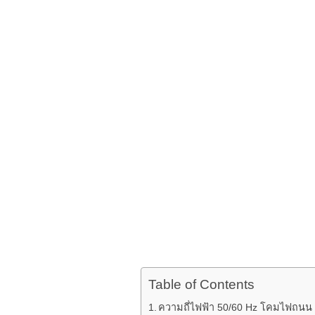
Table of Contents
ความถี่ไฟฟ้า 50/60 Hz โคมไฟถน