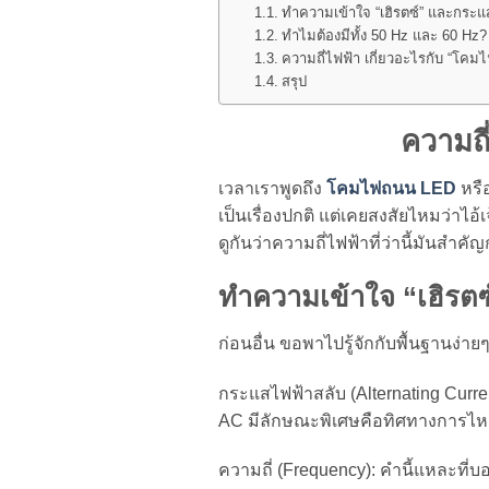
ทำความเข้าใจ “เฮิรตซ์” และกระแ
ทำไมต้องมีทั้ง 50 Hz และ 60 Hz?
ความถี่ไฟฟ้า เกี่ยวอะไรกับ “โค
สรุป
ความถ
เวลาเราพูดถึง
โคมไฟถนน
LED
หรื
เป็นเรื่องปกติ แต่เคยสงสัยไหมว่าไ
ดูกันว่าความถี่ไฟฟ้าที่ว่านี้มันส
ทำความเข้าใจ “เฮิรต
ก่อนอื่น ขอพาไปรู้จักกับพื้นฐานง่ายๆ
กระแสไฟฟ้าสลับ (Alternating Curren
AC มีลักษณะพิเศษคือทิศทางการไห
ความถี่ (Frequency): คำนี้แหละที่บ