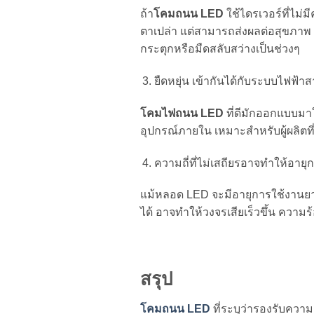
ถ้า
โคมถนน
LED
ใช้ไดรเวอร์ที่ไม่
ตาเปล่า แต่สามารถส่งผลต่อสุขภาพ 
กระตุกหรือมืดสลับสว่างเป็นช่วงๆ
ยืดหยุ่น เข้ากันได้กับระบบไฟฟ้า
โคมไฟถนน
LED
ที่ดีมักออกแบบมาใ
อุปกรณ์ภายใน เหมาะสำหรับผู้ผลิต
ความถี่ที่ไม่เสถียรอาจทำให้อายุ
แม้หลอด LED จะมีอายุการใช้งานยาว
ได้ อาจทำให้วงจรเสียเร็วขึ้น ควา
สรุป
โคมถนน
LED
ที่ระบุว่ารองรับความ