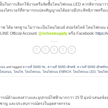
งนั้นในการเลือกใช้งานหรือจัดซื้อโคมไฟถนน LED ควรพิจารณาว่
ของไดรเวอร์ที่สามารถแปลงสัญญาณได้อย่างมีประสิทธิภาพหรือเปล่า
ุณภาพ ได้มาตรฐาน ไม่ว่าจะเป็นโคมไฮเบย์ สปอร์ตไลท์ โคมไฟถน
 LINE Official Account:
@richestsupply
หรือ Facebook:
https:/
ถนน
and tagged
ความถี่ 50/60 Hz
,
ความถี่ 50/60 เฮิรตซ์
,
ความถี่ 50/60 เฮิรต
โคมถนน
,
โคมไฟ
,
โคมไฟถนน
,
โคมไฟถนน ENRICH
,
โคมไฟถนน LED
,
โคมไฟ
การณ์ด้านแสงสว่างและอุปกรณ์ไฟฟ้ามากกว่า 15 ปี มุ่งนำเสนอข้อม
่ยวชาญ และประสบการณ์ตรงในอุตสาหกรรม