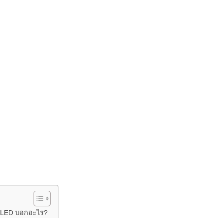
น LED บอกอะไร?