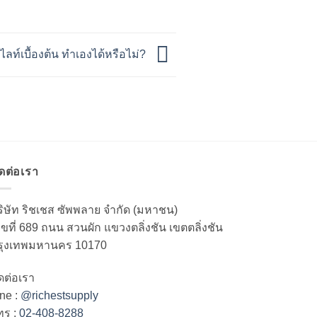
ท์เบื้องต้น ทำเองได้หรือไม่?
ิดต่อเรา
ริษัท ริชเชส ซัพพลาย จำกัด (มหาชน)
ลขที่ 689 ถนน สวนผัก แขวงตลิ่งชัน เขตตลิ่งชัน
รุงเทพมหานคร 10170
ดต่อเรา
ine :
@richestsupply
ทร :
02-408-8288