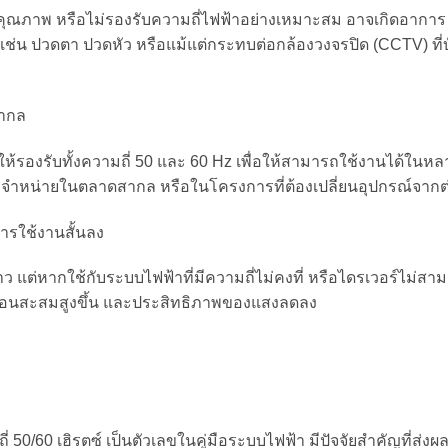
มีคุณภาพ หรือไม่รองรับความถี่ไฟฟ้าอย่างเหมาะสม อาจเกิดอาการ 
เช่น ปวดตา ปวดหัว หรือแม้แต่กระทบต่อกล้องวงจรปิด (CCTV) ที่
สากล
ห้รองรับทั้งความถี่ 50 และ 60 Hz เพื่อให้สามารถใช้งานได้ในห
ที่จำหน่ายในตลาดสากล หรือในโครงการที่ต้องเปลี่ยนอุปกรณ์จาก
การใช้งานสั้นลง
 แต่หากใช้กับระบบไฟฟ้าที่มีความถี่ไม่คงที่ หรือไดรเวอร์ไม่
มร้อนสะสมสูงขึ้น และประสิทธิภาพของแสงลดลง
ถี่ 50/60 เฮิรตซ์ เป็นตัวเลขในคู่มือระบบไฟฟ้า มีปัจจัยสำคัญที่ส