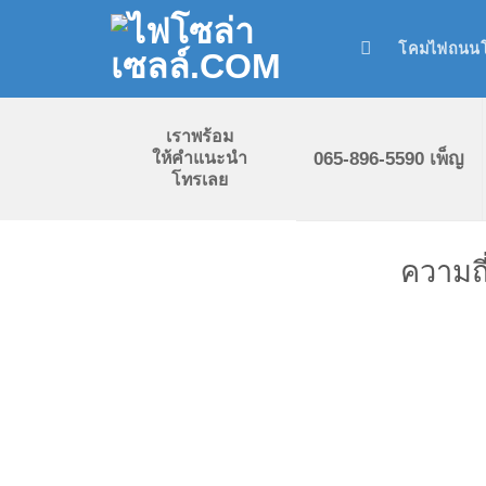
Skip
to
โคมไฟถนนโ
content
เราพร้อม
065-896-5590 เพ็ญ
ให้คำแนะนำ
โทรเลย
ความถ