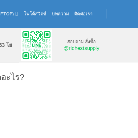
OFTOP)
โฟโต้สวิตช์
บทความ
ติดต่อเรา
สอบถาม สั่งซื้อ
63 โย
@richestsupply
กอะไร?