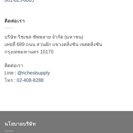
061-825-6663
ติดต่อเรา
บริษัท ริชเชส ซัพพลาย จำกัด (มหาชน)
เลขที่ 689 ถนน สวนผัก แขวงตลิ่งชัน เขตตลิ่งชัน
กรุงเทพมหานคร 10170
ติดต่อเรา
Line :
@richestsupply
โทร :
02-408-8288
นโยบายบริษัท