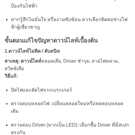
ป้องกันไฟฟ้า
หากรู้สึกไม่มั่นใจ หรืองานซับซ้อน ควรเลือกติดต่อช่างไฟ
ฟ้าผู้เชี่ยวชาญ
ขั้นตอนแก้ไขปัญหาดาวน์ไลท์เบื้องต้น
1.ดาวน์ไลท์ไม่ติด / ดับสนิท
สาเหตุ:
ดาวน์ไลท์
หลอดเสีย, Driver ชำรุด, สายไฟหลวม,
สวิตช์เสีย
วิธีแก้:
ปิดไฟและตัดไฟจากเบรกเกอร์
ตรวจสอบหลอดไฟ: เปลี่ยนหลอดใหม่หรือทดสอบหลอด
เดิม
ตรวจสอบ Driver (หากเป็น LED): เลือกซื้อ Driver ที่มีสเปก
ตรงกัน