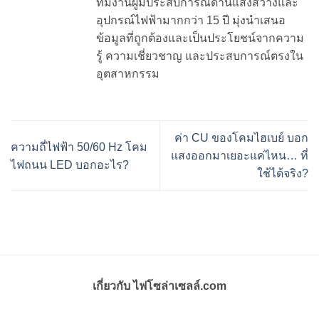
ทีมงานผู้มีประสบการณ์ด้านแสงสว่างและ
อุปกรณ์ไฟฟ้ามากกว่า 15 ปี มุ่งนำเสนอ
ข้อมูลที่ถูกต้องและเป็นประโยชน์จากความ
รู้ ความเชี่ยวชาญ และประสบการณ์ตรงใน
อุตสาหกรรม
ค่า CU ของโคมไฮเบย์ บอก
ความถี่ไฟฟ้า 50/60 Hz โคม
แสงออกมาเยอะแค่ไหน… ที่
ไฟถนน LED บอกอะไร?
ใช้ได้จริง?
เกี่ยวกับ ไฟโซล่าเซลล์.com