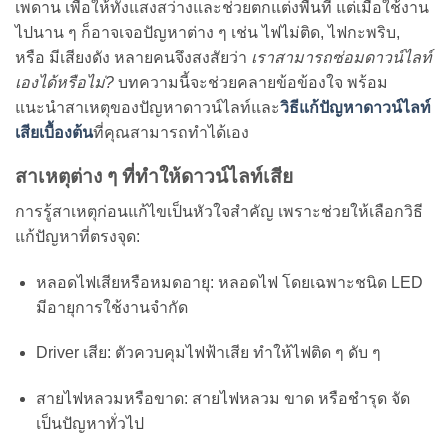
เพดาน เพื่อให้ทั้งแสงสว่างและช่วยตกแต่งพื้นที่ แต่เมื่อใช้งาน
ไปนาน ๆ ก็อาจเจอปัญหาต่าง ๆ เช่น ไฟไม่ติด, ไฟกะพริบ,
หรือ มีเสียงดัง หลายคนจึงสงสัยว่า
เราสามารถซ่อมดาวน์ไลท์
เองได้หรือไม่?
บทความนี้จะช่วยคลายข้อข้องใจ พร้อม
แนะนำสาเหตุของปัญหาดาวน์ไลท์และ
วิธีแก้ปัญหาดาวน์ไลท์
เสียเบื้องต้น
ที่คุณสามารถทำได้เอง
สาเหตุต่าง ๆ ที่ทำให้ดาวน์ไลท์เสีย
การรู้สาเหตุก่อนแก้ไขเป็นหัวใจสำคัญ เพราะช่วยให้เลือกวิธี
แก้ปัญหาที่ตรงจุด:
หลอดไฟเสียหรือหมดอายุ: หลอดไฟ โดยเฉพาะชนิด LED
มีอายุการใช้งานจำกัด
Driver เสีย: ตัวควบคุมไฟฟ้าเสีย ทำให้ไฟติด ๆ ดับ ๆ
สายไฟหลวมหรือขาด: สายไฟหลวม ขาด หรือชำรุด จัด
เป็นปัญหาทั่วไป