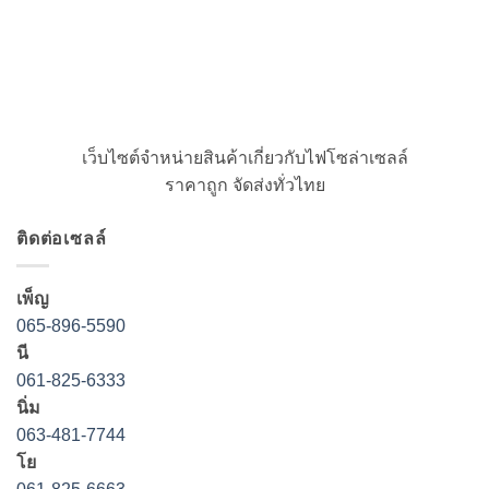
เว็บไซต์จำหน่ายสินค้าเกี่ยวกับไฟโซล่าเซลล์
ราคาถูก จัดส่งทั่วไทย
ติดต่อเซลล์
เพ็ญ
065-896-5590
นี
061-825-6333
นิ่ม
063-481-7744
โย