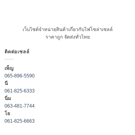
เว็บไซต์จำหน่ายสินค้าเกี่ยวกับไฟโซล่าเซลล์
ราคาถูก จัดส่งทั่วไทย
ติดต่อเซลล์
เพ็ญ
065-896-5590
นี
061-825-6333
นิ่ม
063-481-7744
โย
061-825-6663