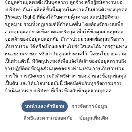
ข้อมูลส่วนบุคคลซึ่งเป็นบุคลากร ลูกจ้าง หรือผู้สมัครงานขอ
งบริษัทฯ อันเป็นสิทธิขั้นพื้นฐานในความเป็นส่วนตัวของบุคคล
(Privacy Right) ที่ต้องได้รับความคุ้มครอง และปฏิบัติตาม
กฎหมาย รวมทั้งกฎเกณฑ์ที่กำหนดขึ้น โดยต้องจัดระบบ
เพื่อ
ควบคุมดุแลอย่างเข้มงวดและรัดกุม เพื่อให้ข้อมูลส่วนบุคคล
ของเจ้าของข้อมูลปลอดภัย มีการประมวลผลข้อมูลหรือ
การ
เก็บรวบรวม ใช้หรือเปิดเผยอย่างโปร่งใสและได้มาตรฐานทาง
หน่วยงานราชการซึ่งกำกับดูแลกำหนดไว้ โดยนโยบายความ
เป็นส่วนตัวนี้ มีวัตถุประสงค์เพื่อแจ้งให้เจ้าของข้อมูลทราบถึง
การปฏิบัติต่อข้อมูลส่วนบุคคลของท่าน เช่น การเก็บรวบรวม
การใช้ การเปิดเผย รวมถึงสิทธิต่างๆ ของเจ้าของข้อมูลข้อมูล
เป็นต้น และให้นโยบายฉบับนี้ มีผลบังคับกับ
ทุกกิจกรรมการ
ดำเนินงานของบริษัทฯ ที่เกี่ยวข้องกับข้อมูลส่วนบุคคล
บทนำและคำนิยาม
การจัดการข้อมูล
สิทธิและความปลอดภัย
ข้อมูลเพิ่มเติม